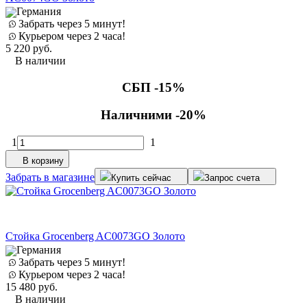
Германия
Забрать через 5 минут!
Курьером через 2 часа!
5 220
руб.
В наличии
СБП -15%
Наличними -20%
1
1
В корзину
Забрать в магазине
Купить сейчас
Запрос счета
Стойка Grocenberg AC0073GO Золото
Германия
Забрать через 5 минут!
Курьером через 2 часа!
15 480
руб.
В наличии