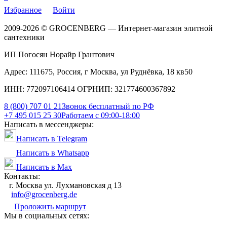
Избранное
Войти
2009-2026 © GROCENBERG — Интернет-магазин элитной
сантехники
ИП Погосян Норайр Грантович
Адрес: 111675, Россия, г Москва, ул Руднёвка, 18 кв50
ИНН: 772097106414 ОГРНИП: 321774600367892
8 (800) 707 01 21
Звонок бесплатный по РФ
+7 495 015 25 30
Работаем с 09:00-18:00
Написать в мессенджеры:
Написать в Telegram
Написать в Whatsapp
Написать в Max
Контакты:
г. Москва ул. Лухмановская д 13
info@grocenberg.de
Проложить маршрут
Мы в социальных сетях: