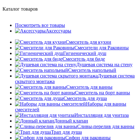
Каталог товаров
Посмотреть все товары
Аксессуары
Смеситель для кухни
Смесители для Раковины
Гигиенический душ
Смеситель для биде
Душевая система на стену
Смеситель напольный
Душевая система
скрытого монтажа
Смеситель для ванны
Смеситель на борт ванны
Смеситель для душа
Наборы для ванны
смесителей
Инсталляция для унитаза
Донный клапан
Cливы-перелив для ванны
Трап для душа
Сифон для раковины