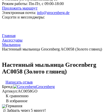
Режим работы:
Пн-Пт, с 09:00-18:00
Проложить маршрут
Электронная почта:
info@grocenberg.de
Соцсети и мессенджеры:
Главная
Аксессуары
Мыльница
Настенный мыльница Grocenberg AC0058 (Золото глянец)
Настенный мыльница Grocenberg
AC0058 (Золото глянец)
Написать отзыв
Бренд:
Grocenberg
Артикул:
AC0058GO
К сравнению
В избранное
Германия
Забрать через 5 минут!