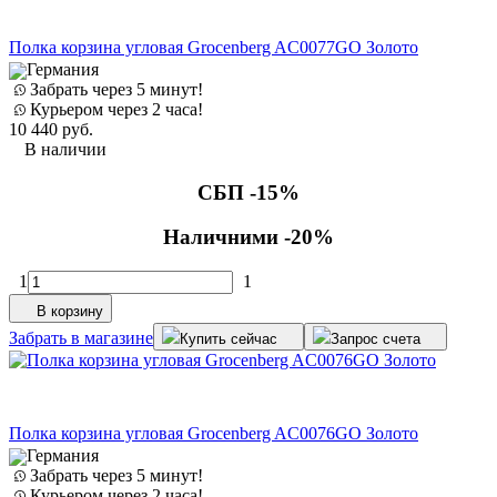
Полка корзина угловая Grocenberg AC0077GO Золото
Германия
Забрать через 5 минут!
Курьером через 2 часа!
10 440
руб.
В наличии
СБП -15%
Наличними -20%
1
1
В корзину
Забрать в магазине
Купить сейчас
Запрос счета
Полка корзина угловая Grocenberg AC0076GO Золото
Германия
Забрать через 5 минут!
Курьером через 2 часа!