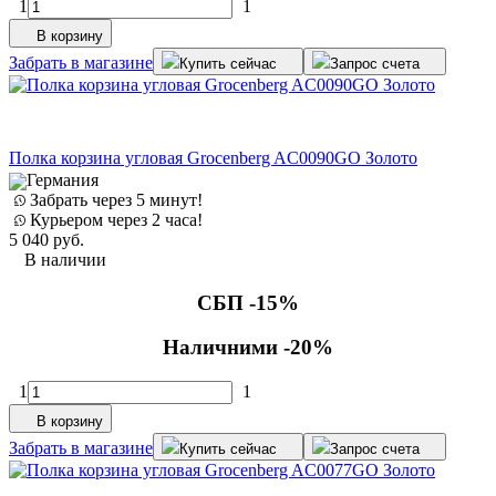
1
1
В корзину
Забрать в магазине
Купить сейчас
Запрос счета
Полка корзина угловая Grocenberg AC0090GO Золото
Германия
Забрать через 5 минут!
Курьером через 2 часа!
5 040
руб.
В наличии
СБП -15%
Наличними -20%
1
1
В корзину
Забрать в магазине
Купить сейчас
Запрос счета