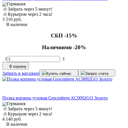
Германия
Забрать через 5 минут!
Курьером через 2 часа!
3 510
руб.
В наличии
СБП -15%
Наличними -20%
1
1
В корзину
Забрать в магазине
Купить сейчас
Запрос счета
Полка корзина угловая Grocenberg AC0092GO Золото
Германия
Забрать через 5 минут!
Курьером через 2 часа!
4 140
руб.
В наличии