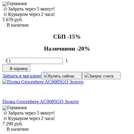
Германия
Забрать через 5 минут!
Курьером через 2 часа!
5 670
руб.
В наличии
СБП -15%
Наличними -20%
1
1
В корзину
Забрать в магазине
Купить сейчас
Запрос счета
Полка Grocenberg AC0085GO Золото
Германия
Забрать через 5 минут!
Курьером через 2 часа!
7 290
руб.
В наличии