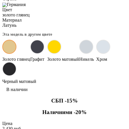
Германия
Цвет
золото глянец
Материал
Латунь
Эта модель в другом цвете
Золото глянец
Графит
Золото матовый
Никель
Хром
Черный матовый
В наличии
СБП -15%
Наличними -20%
Цена
2 430 руб.