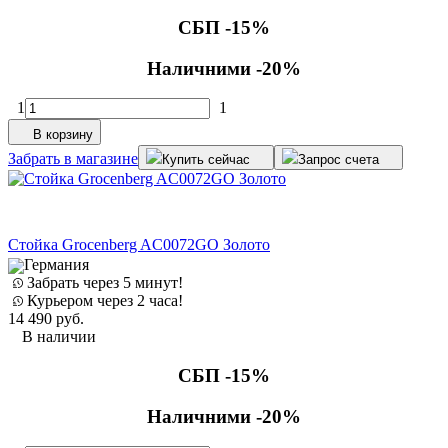
СБП -15%
Наличними -20%
1
1
В корзину
Забрать в магазине
Купить сейчас
Запрос счета
Стойка Grocenberg AC0072GO Золото
Германия
Забрать через 5 минут!
Курьером через 2 часа!
14 490
руб.
В наличии
СБП -15%
Наличними -20%