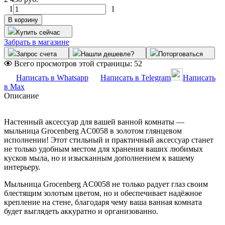
1
1
В корзину
Купить сейчас
Забрать в магазине
Запрос счета
Нашли дешевле?
Поторговаться
Всего просмотров этой страницы:
52
Написать в Whatsapp
Написать в Telegram
Написать
в Max
Описание
Настенный аксессуар для вашей ванной комнаты —
мыльница Grocenberg AC0058 в золотом глянцевом
исполнении! Этот стильный и практичный аксессуар станет
не только удобным местом для хранения ваших любимых
кусков мыла, но и изысканным дополнением к вашему
интерьеру.
Мыльница Grocenberg AC0058 не только радует глаз своим
блестящим золотым цветом, но и обеспечивает надёжное
крепление на стене, благодаря чему ваша ванная комната
будет выглядеть аккуратно и организованно.