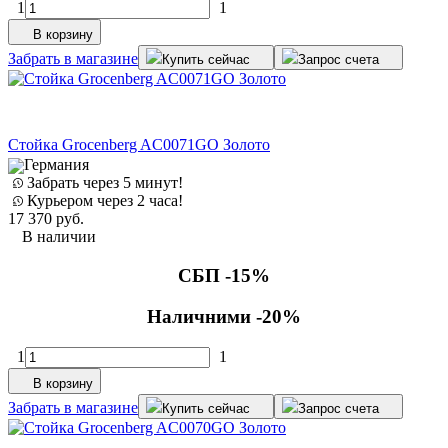
1
1
В корзину
Забрать в магазине
Купить сейчас
Запрос счета
Стойка Grocenberg AC0071GO Золото
Германия
Забрать через 5 минут!
Курьером через 2 часа!
17 370
руб.
В наличии
СБП -15%
Наличними -20%
1
1
В корзину
Забрать в магазине
Купить сейчас
Запрос счета