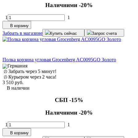
Наличними -20%
1
1
В корзину
Забрать в магазине
Купить сейчас
Запрос счета
Полка корзина угловая Grocenberg AC0095GO Золото
Германия
Забрать через 5 минут!
Курьером через 2 часа!
3 510
руб.
В наличии
СБП -15%
Наличними -20%
1
1
В корзину