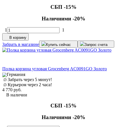
СБП -15%
Наличними -20%
1
1
В корзину
Забрать в магазине
Купить сейчас
Запрос счета
Полка корзина угловая Grocenberg AC0091GO Золото
Германия
Забрать через 5 минут!
Курьером через 2 часа!
4 770
руб.
В наличии
СБП -15%
Наличними -20%