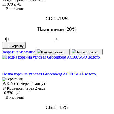
11 070
руб.
В наличии
СБП -15%
Наличними -20%
1
1
В корзину
Забрать в магазине
Купить сейчас
Запрос счета
Полка корзина угловая Grocenberg AC0075GO Золото
Германия
Забрать через 5 минут!
Курьером через 2 часа!
10 530
руб.
В наличии
СБП -15%