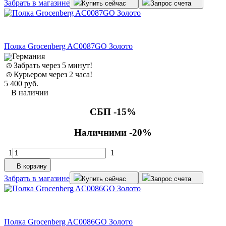
Забрать в магазине
Купить сейчас
Запрос счета
Полка Grocenberg AC0087GO Золото
Германия
Забрать через 5 минут!
Курьером через 2 часа!
5 400
руб.
В наличии
СБП -15%
Наличними -20%
1
1
В корзину
Забрать в магазине
Купить сейчас
Запрос счета
Полка Grocenberg AC0086GO Золото