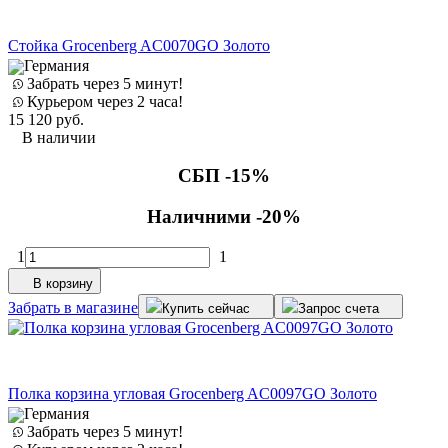
Стойка Grocenberg AC0070GO Золото
Германия
Забрать через 5 минут!
Курьером через 2 часа!
15 120
руб.
В наличии
СБП -15%
Наличними -20%
1
1
В корзину
Забрать в магазине
Купить сейчас
Запрос счета
Полка корзина угловая Grocenberg AC0097GO Золото
Германия
Забрать через 5 минут!