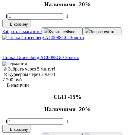
Наличними -20%
1
1
В корзину
Забрать в магазине
Купить сейчас
Запрос счета
Полка Grocenberg AC0088GO Золото
Германия
Забрать через 5 минут!
Курьером через 2 часа!
7 200
руб.
В наличии
СБП -15%
Наличними -20%
1
1
В корзину