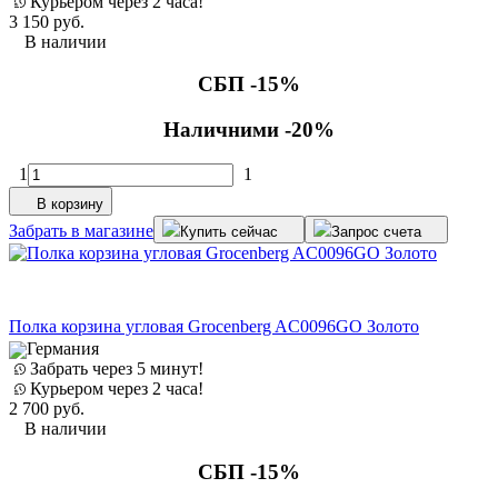
Курьером через 2 часа!
3 150
руб.
В наличии
СБП -15%
Наличними -20%
1
1
В корзину
Забрать в магазине
Купить сейчас
Запрос счета
Полка корзина угловая Grocenberg AC0096GO Золото
Германия
Забрать через 5 минут!
Курьером через 2 часа!
2 700
руб.
В наличии
СБП -15%