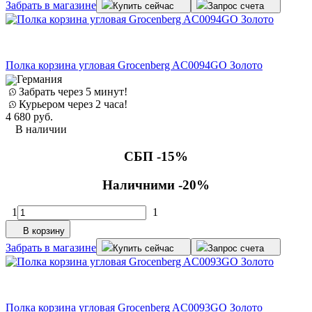
Забрать в магазине
Купить сейчас
Запрос счета
Полка корзина угловая Grocenberg AC0094GO Золото
Германия
Забрать через 5 минут!
Курьером через 2 часа!
4 680
руб.
В наличии
СБП -15%
Наличними -20%
1
1
В корзину
Забрать в магазине
Купить сейчас
Запрос счета
Полка корзина угловая Grocenberg AC0093GO Золото