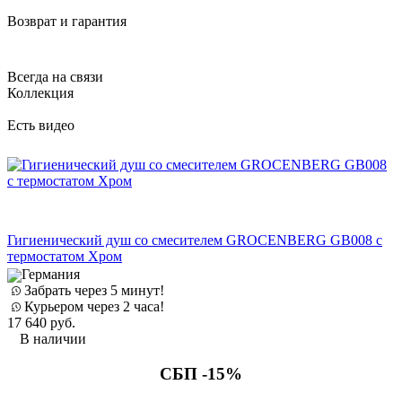
Возврат и гарантия
Всегда на связи
Коллекция
Есть видео
Е
Гигиенический душ со смесителем GROCENBERG GB008 с
Д
термостатом Хром
Германия
Забрать через 5 минут!
Курьером через 2 часа!
17 640
руб.
3
В наличии
СБП -15%