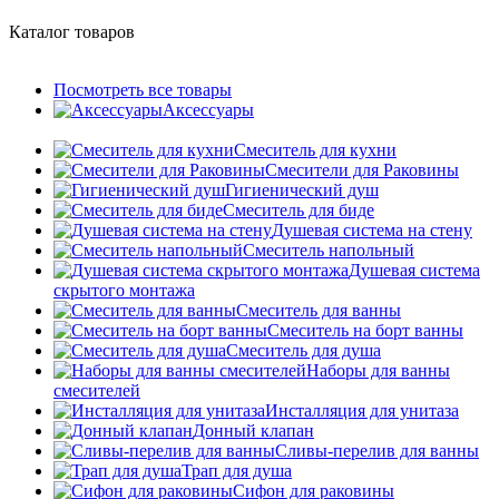
Каталог товаров
Посмотреть все товары
Аксессуары
Смеситель для кухни
Смесители для Раковины
Гигиенический душ
Смеситель для биде
Душевая система на стену
Смеситель напольный
Душевая система
скрытого монтажа
Смеситель для ванны
Смеситель на борт ванны
Смеситель для душа
Наборы для ванны
смесителей
Инсталляция для унитаза
Донный клапан
Cливы-перелив для ванны
Трап для душа
Сифон для раковины