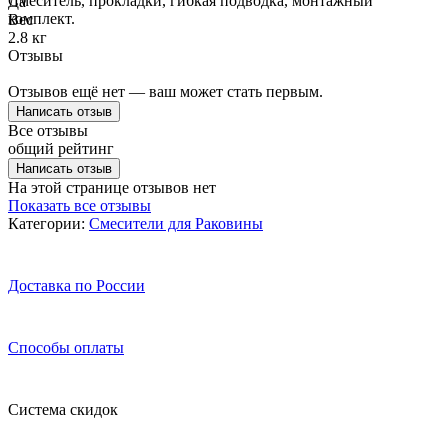
Смеситель, прокладки, гибкая подводка, монтажный
Да
комплект.
Вес
2.8 кг
Отзывы
Отзывов ещё нет — ваш может стать первым.
Написать отзыв
Все отзывы
общий рейтинг
Написать отзыв
На этой странице отзывов нет
Показать все отзывы
Категории:
Смесители для Раковины
Доставка по России
Способы оплаты
Система скидок