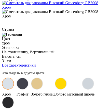
Страна
Германия
Цвет
хром
Установка
На столешницу, Вертикальный
Высота, см
31 см
Все характеристики
Эта модель в другом цвете
Хром
Графит
Золото глянец
Золото матовый
Никель