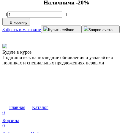
Наличними -20%
1
1
В корзину
Забрать в магазине
З
Купить сейчас
Запрос счета
Будьте в курсе
Подпишитесь на последние обновления и узнавайте о
новинках и специальных предложениях первыми
Главная
Каталог
0
Корзина
0