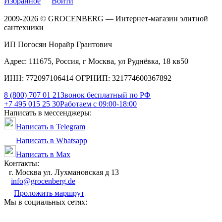
Избранное
Войти
2009-2026 © GROCENBERG — Интернет-магазин элитной
сантехники
ИП Погосян Норайр Грантович
Адрес: 111675, Россия, г Москва, ул Руднёвка, 18 кв50
ИНН: 772097106414 ОГРНИП: 321774600367892
8 (800) 707 01 21
Звонок бесплатный по РФ
+7 495 015 25 30
Работаем с 09:00-18:00
Написать в мессенджеры:
Написать в Telegram
Написать в Whatsapp
Написать в Max
Контакты:
г. Москва ул. Лухмановская д 13
info@grocenberg.de
Проложить маршрут
Мы в социальных сетях: