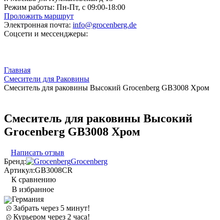
Режим работы:
Пн-Пт, с 09:00-18:00
Проложить маршрут
Электронная почта:
info@grocenberg.de
Соцсети и мессенджеры:
Главная
Смесители для Раковины
Cмеситель для раковины Высокий Grocenberg GB3008 Хром
Cмеситель для раковины Высокий
Grocenberg GB3008 Хром
Написать отзыв
Бренд:
Grocenberg
Артикул:
GB3008CR
К сравнению
В избранное
Германия
Забрать через 5 минут!
Курьером через 2 часа!