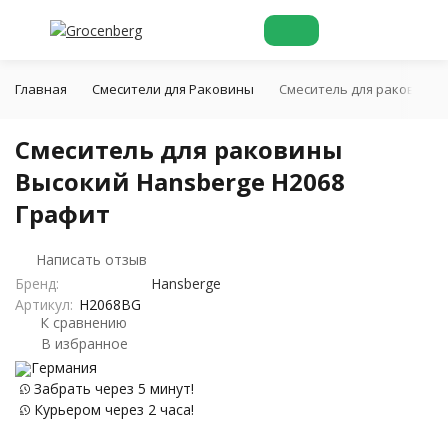
Главная
Смесители для Раковины
Cмеситель для раковины 
Cмеситель для раковины
Высокий Hansberge H2068
Графит
Написать отзыв
Бренд:
Hansberge
Артикул:
H2068BG
К сравнению
В избранное
Германия
Забрать через 5 минут!
Курьером через 2 часа!