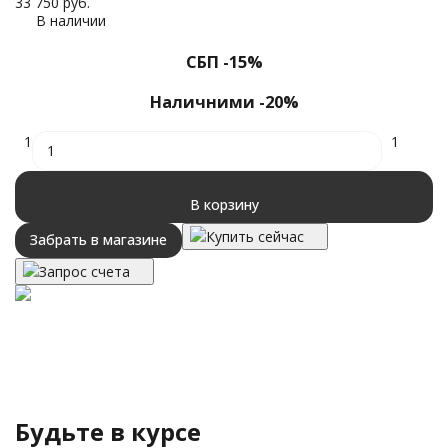
33 750
руб.
В наличии
СБП -15%
Наличними -20%
1
1
В корзину
Купить сейчас
Забрать в магазине
Запрос счета
Будьте в курсе