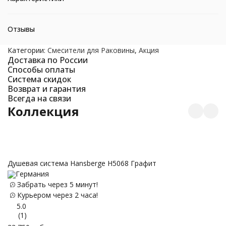
Отзывы
Категории:
Смесители для Раковины
,
Акция
Доставка по России
Способы оплаты
Система скидок
Возврат и гарантия
Всегда на связи
Коллекция
Душевая система Hansberge H5068 Графит
C
Германия
Забрать через 5 минут!
Курьером через 2 часа!
12
5.0
(1)