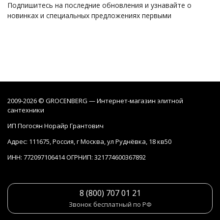
Подпишитесь на последние обновления и узнавайте о
новинках и специальных предложениях первыми
2009-2026 © GROCENBERG — Интернет-магазин элитной
сантехники
ИП Погосян Норайр Грантович
Адрес: 111675, Россия, г Москва, ул Руднёвка, 18 кв50
ИНН: 772097106414 ОГРНИП: 321774600367892
8 (800) 707 01 21
Звонок бесплатный по РФ