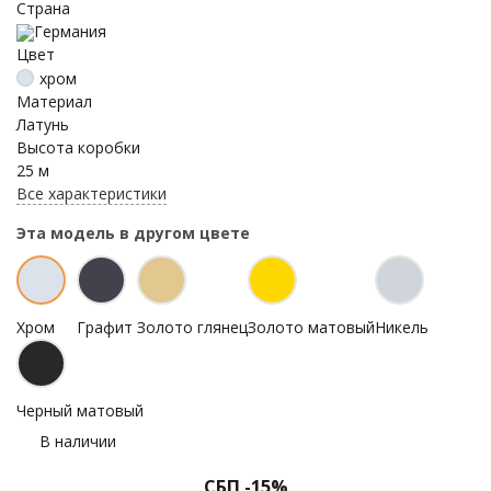
Страна
Германия
Цвет
хром
Материал
Латунь
Высота коробки
25 м
Все характеристики
Эта модель в другом цвете
Хром
Графит
Золото глянец
Золото матовый
Никель
Черный матовый
В наличии
СБП -15%