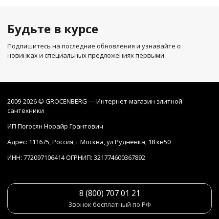
Будьте в курсе
Подпишитесь на последние обновления и узнавайте о
новинках и специальных предложениях первыми
2009-2026 © GROCENBERG — Интернет-магазин элитной
сантехники
ИП Погосян Норайр Грантович
Адрес: 111675, Россия, г Москва, ул Руднёвка, 18 кв50
ИНН: 772097106414 ОГРНИП: 321774600367892
8 (800) 707 01 21
Звонок бесплатный по РФ