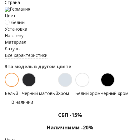
Страна
Германия
Цвет
белый
Установка
На стену
Материал
Латунь
Все характеристики
Эта модель в другом цвете
Белый
Черный матовый
Хром
Белый хром
Черный хром
В наличии
СБП -15%
Наличними -20%
Цена