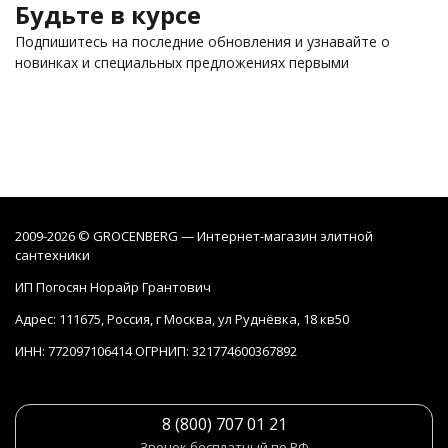
Будьте в курсе
Подпишитесь на последние обновления и узнавайте о
новинках и специальных предложениях первыми
2009-2026 © GROCENBERG — Интернет-магазин элитной
сантехники
ИП Погосян Норайр Грантович
Адрес: 111675, Россия, г Москва, ул Руднёвка, 18 кв50
ИНН: 772097106414 ОГРНИП: 321774600367892
8 (800) 707 01 21
Звонок бесплатный по РФ