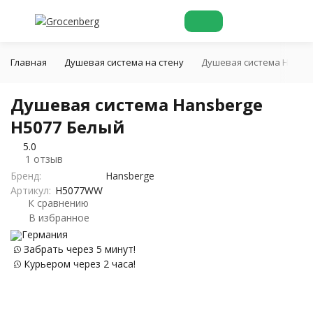
Главная
Душевая система на стену
Душевая система Hansbe
Душевая система Hansberge
H5077 Белый
5.0
1 отзыв
Бренд:
Hansberge
Артикул:
H5077WW
К сравнению
В избранное
Германия
Забрать через 5 минут!
Курьером через 2 часа!