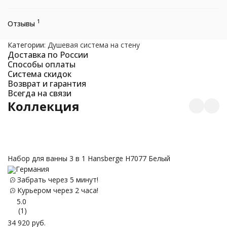
1
Отзывы
Категории:
Душевая система на стену
Доставка по России
Способы оплаты
Система скидок
Возврат и гарантия
Всегда на связи
Коллекция
Набор для ванны 3 в 1 Hansberge H7077 Белый
Германия
Д
Забрать через 5 минут!
Б
Курьером через 2 часа!
5.0
(1)
34 920
руб.