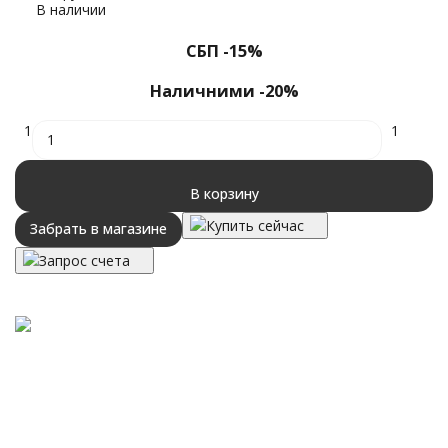
В наличии
39
СБП -15%
Наличними -20%
1
1
В корзину
Купить сейчас
Забрать в магазине
Запрос счета