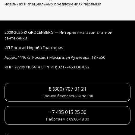
новинках и специальных предложениях первыми
2009-2026 © GROCENBERG — Интернет-магазин элитной
сантехники
ИП Погосян Норайр Грантович
Адрес: 111675, Россия, г Москва, ул Руднёвка, 18 кв50
ИНН: 772097106414 ОГРНИП: 321774600367892
8 (800) 707 01 21
Звонок бесплатный по РФ
+7 495 015 25 30
Работаем с 09:00-18:00