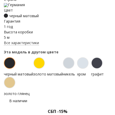
Германия
Цвет
черный матовый
Гарантия
1 год
Высота коробки
5 м
Все характеристики
Эта модель в другом цвете
черный матовый
золото матовый
никель
хром
графит
золото глянец
В наличии
СБП -15%