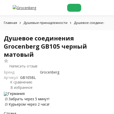
Главная
Душевые принадлежности
Душевое соединения
Душевое соединения
Grocenberg GB105 черный
матовый
Написать отзыв
Бренд:
Grocenberg
Артикул:
GB105BL
К сравнению
В избранное
Германия
Забрать через 5 минут!
Курьером через 2 часа!
Страна