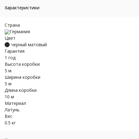
Характеристики
Страна
Германия
Цвет
черный матовый
Гарантия
1 год
Высота коробки
5 м
Ширина коробки
5 м
Длина коробки
10 м
Материал
Латунь
Вес
0.5 кг