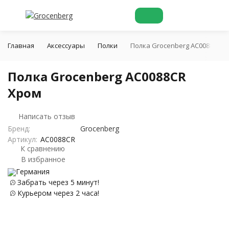
Главная
Аксессуары
Полки
Полка Grocenberg AC0088CR Х
Полка Grocenberg AC0088CR
Хром
Написать отзыв
Бренд:
Grocenberg
Артикул:
AC0088CR
К сравнению
В избранное
Германия
Забрать через 5 минут!
Курьером через 2 часа!