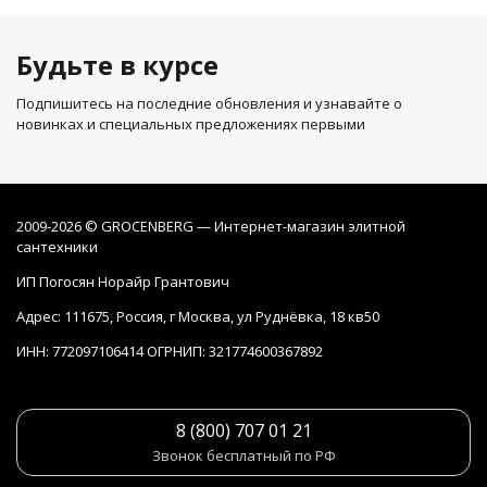
Будьте в курсе
Подпишитесь на последние обновления и узнавайте о
новинках и специальных предложениях первыми
2009-2026 © GROCENBERG — Интернет-магазин элитной
сантехники
ИП Погосян Норайр Грантович
Адрес: 111675, Россия, г Москва, ул Руднёвка, 18 кв50
ИНН: 772097106414 ОГРНИП: 321774600367892
8 (800) 707 01 21
Звонок бесплатный по РФ