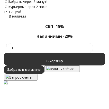
Забрать через 5 минут!
13
Курьером через 2 часа!
15 120
руб.
В наличии
СБП -15%
Наличними -20%
1
1
В корзину
Купить сейчас
Забрать в магазине
Запрос счета