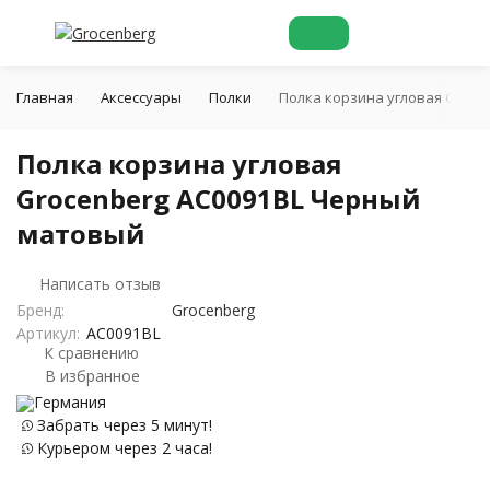
Главная
Аксессуары
Полки
Полка корзина угловая Groc
Полка корзина угловая
Grocenberg AC0091BL Черный
матовый
Написать отзыв
Бренд:
Grocenberg
Артикул:
AC0091BL
К сравнению
В избранное
Германия
Забрать через 5 минут!
Курьером через 2 часа!