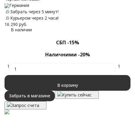
Германия
Забрать через 5 минут!
12
Курьером через 2 часа!
16 290
руб.
В наличии
СБП -15%
Наличними -20%
1
1
В корзину
Купить сейчас
Забрать в магазине
Запрос счета