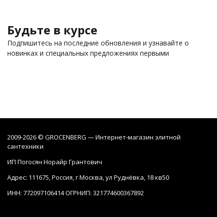
Будьте в курсе
Подпишитесь на последние обновления и узнавайте о
новинках и специальных предложениях первыми
2009-2026 © GROCENBERG — Интернет-магазин элитной
сантехники
ИП Погосян Норайр Грантович
Адрес: 111675, Россия, г Москва, ул Руднёвка, 18 кв50
ИНН: 772097106414 ОГРНИП: 321774600367892