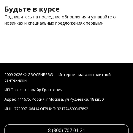
Будьте в курсе
Подпишитесь на последние обновления и узнавайте о
новинках и специальных предложениях первыми
2009-2026 © GROCENBERG — Интернет-магазин элитной
сантехники
ИП Погосян Норайр Грантович
Адрес: 111675, Россия, г Москва, ул Руднёвка, 18 кв50
ИНН: 772097106414 ОГРНИП: 321774600367892
8 (800) 707 01 21