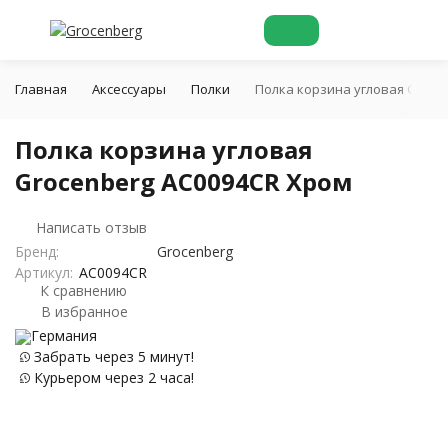
Главная
Аксессуары
Полки
Полка корзина угловая Groce
Полка корзина угловая
Grocenberg AC0094CR Хром
Написать отзыв
Бренд:
Grocenberg
Артикул:
AC0094CR
К сравнению
В избранное
Германия
Забрать через 5 минут!
Курьером через 2 часа!