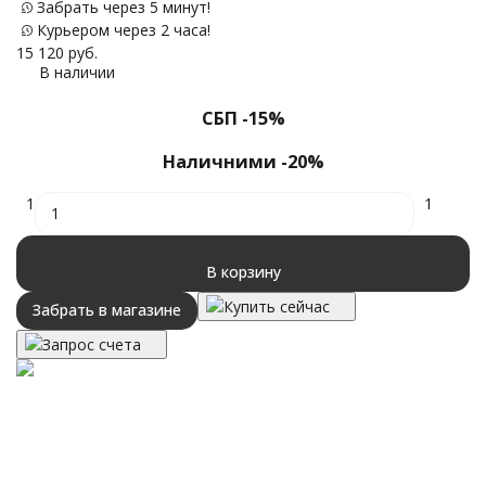
Забрать через 5 минут!
13
Курьером через 2 часа!
15 120
руб.
В наличии
СБП -15%
Наличними -20%
1
1
В корзину
Купить сейчас
Забрать в магазине
Запрос счета