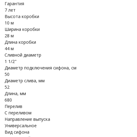
Гарантия
7 лет
Высота коробки
10 м
Ширина коробки
28 м
Длина коробки
44 м
Сливной диаметр
1 1/2"
Диаметр подключения сифона, см
50
Диаметр слива, мм
52
Длина, мм
680
Перелив
С переливом
Направление выпуска
Универсальное
Вид сифона