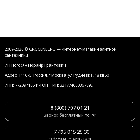
2009-2026 © GROCENBERG — Интернет-магазин элитной
сантехники
ИП Погосян Норайр Грантович
Адрес: 111675, Россия, г Москва, ул Руднёвка, 18 кв50
ИНН: 772097106414 ОГРНИП: 321774600367892
8 (800) 707 01 21
Звонок бесплатный по РФ
+7 495 015 25 30
Работаем с 09:00-18:00