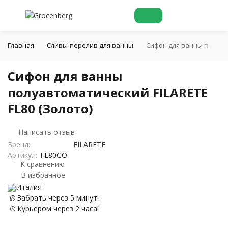
Главная
Cливы-перелив для ванны
Сифон для ванны полуавт
Сифон для ванны
полуавтоматический FILARETE
FL80 (Золото)
Написать отзыв
Бренд:
FILARETE
Артикул:
FL80GO
К сравнению
В избранное
Италия
Забрать через 5 минут!
Курьером через 2 часа!