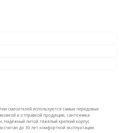
ытии смесителей используются самые передовые
аковкой и отправкой продукции, сантехника
и. Надёжный литой тяжёлый крепкий корпус
ассчитан до 30 лет комфортной эксплуатации.