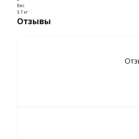
Вес
3.7 кг
Отзывы
Отз