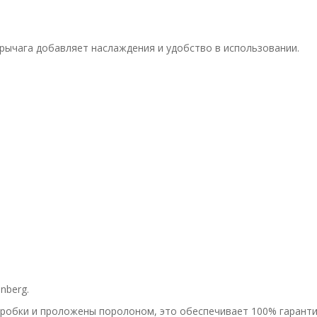
рычага добавляет наслаждения и удобство в использовании.
nberg.
оробки и проложены поролоном, это обеспечивает 100% гаранти