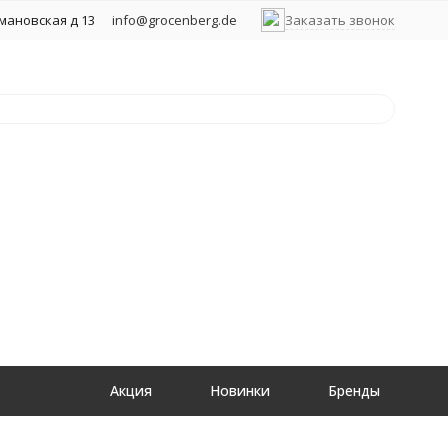
хмановская д 13
info@grocenberg.de
Заказать звонок
Акция
Новинки
Бренды