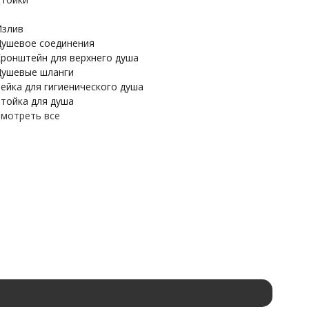
злив
ушевое соединения
ронштейн для верхнего душа
ушевые шланги
ейка для гигиенического душа
тойка для душа
мотреть все