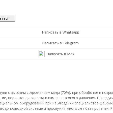
аться
Написать в Whatsapp
Написать в Telegram
Написать в Max
туни с высоким содержанием меди (70%), при обработке и покр
тие, порошковая окраска в камере высокого давления. Перед уп
пециальном оборудовании при наблюдении специалистов фабрик
 водопроводной системе и прослужит много лет без протечек. Р