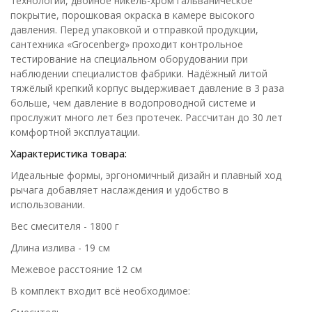
технологии, двойное никель-хром гальваническое
покрытие, порошковая окраска в камере высокого
давления. Перед упаковкой и отправкой продукции,
сантехника «Grocenberg» проходит контрольное
тестирование на специальном оборудовании при
наблюдении специалистов фабрики. Надёжный литой
тяжёлый крепкий корпус выдерживает давление в 3 раза
больше, чем давление в водопроводной системе и
прослужит много лет без протечек. Рассчитан до 30 лет
комфортной эксплуатации.
Характеристика товара:
Идеальные формы, эргономичный дизайн и плавный ход
рычага добавляет наслаждения и удобство в
использовании.
Вес смесителя - 1800 г
Длина излива - 19 см
Межевое расстояние 12 см
В комплект входит всё необходимое: