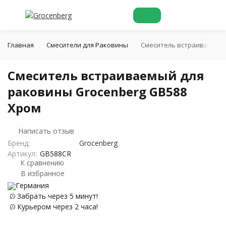
Главная
Смесители для Раковины
Смеситель встраиваемый 
Смеситель встраиваемый для
раковины Grocenberg GB588
Хром
Написать отзыв
Бренд:
Grocenberg
Артикул:
GB588CR
К сравнению
В избранное
Германия
Забрать через 5 минут!
Курьером через 2 часа!