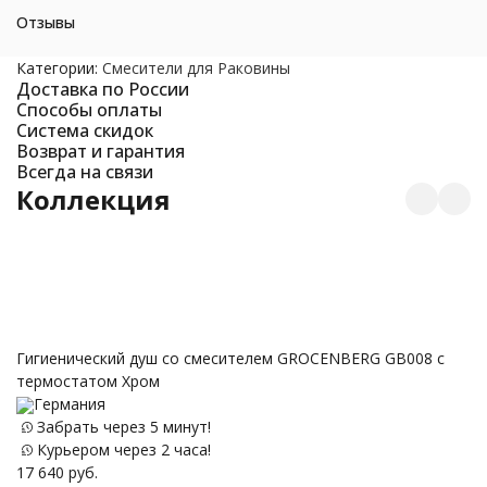
Отзывы
Категории:
Смесители для Раковины
Доставка по России
Способы оплаты
Система скидок
Возврат и гарантия
Всегда на связи
Коллекция
Гигиенический душ со смесителем GROCENBERG GB008 с
Д
термостатом Хром
1
Германия
Забрать через 5 минут!
Курьером через 2 часа!
17 640
руб.
30