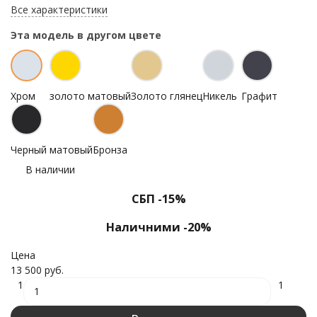
Все характеристики
Эта модель в другом цвете
Хром
золото матовый
Золото глянец
Никель
Графит
Черный матовый
Бронза
В наличии
СБП -15%
Наличними -20%
Цена
13 500 руб.
1
1