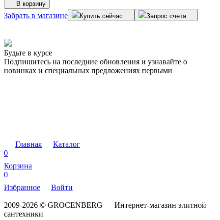
В корзину
Забрать в магазине
З
Купить сейчас
Запрос счета
Будьте в курсе
Подпишитесь на последние обновления и узнавайте о
новинках и специальных предложениях первыми
Главная
Каталог
0
Корзина
0
Избранное
Войти
2009-2026 © GROCENBERG — Интернет-магазин элитной
сантехники