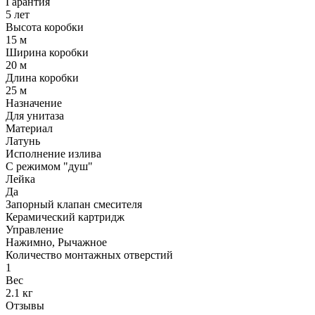
Гарантия
5 лет
Высота коробки
15 м
Ширина коробки
20 м
Длина коробки
25 м
Назначение
Для унитаза
Материал
Латунь
Исполнение излива
С режимом "душ"
Лейка
Да
Запорный клапан смесителя
Керамический картридж
Управление
Нажимно, Рычажное
Количество монтажных отверстий
1
Вес
2.1 кг
Отзывы