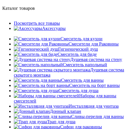
Каталог товаров
Посмотреть все товары
Аксессуары
Смеситель для кухни
Смесители для Раковины
Гигиенический душ
Смеситель для биде
Душевая система на стену
Смеситель напольный
Душевая система
скрытого монтажа
Смеситель для ванны
Смеситель на борт ванны
Смеситель для душа
Наборы для ванны
смесителей
Инсталляция для унитаза
Донный клапан
Cливы-перелив для ванны
Трап для душа
Сифон для раковины