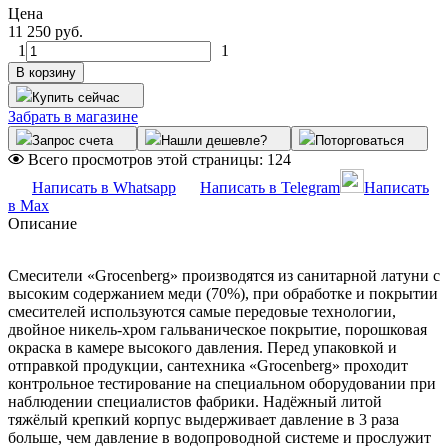
Цена
11 250 руб.
1
1
В корзину
Купить сейчас
Забрать в магазине
Запрос счета
Нашли дешевле?
Поторговаться
Всего просмотров этой страницы:
124
Написать в Whatsapp
Написать в Telegram
Написать
в Max
Описание
Смесители «Grocenberg» производятся из санитарной латуни с
высоким содержанием меди (70%), при обработке и покрытии
смесителей используются самые передовые технологии,
двойное никель-хром гальваническое покрытие, порошковая
окраска в камере высокого давления. Перед упаковкой и
отправкой продукции, сантехника «Grocenberg» проходит
контрольное тестирование на специальном оборудовании при
наблюдении специалистов фабрики. Надёжный литой
тяжёлый крепкий корпус выдерживает давление в 3 раза
больше, чем давление в водопроводной системе и прослужит