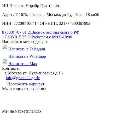
ИП Погосян Норайр Грантович
Адрес: 111675, Россия, г Москва, ул Руднёвка, 18 кв50
ИНН: 772097106414 ОГРНИП: 321774600367892
8 (800) 707 01 21
Звонок бесплатный по РФ
+7 495 015 25 30
Работаем с 09:00-18:00
Написать в мессенджеры:
Написать в Telegram
Написать в Whatsapp
Написать в Max
Контакты:
г. Москва ул. Лухмановская д 13
info@grocenberg.de
Проложить маршрут
Мы в социальных сетях:
Мы на маркетплейсах