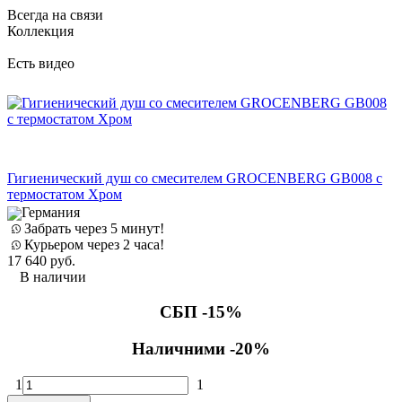
Всегда на связи
Коллекция
Есть видео
Е
Гигиенический душ со смесителем GROCENBERG GB008 с
Д
термостатом Хром
Германия
Забрать через 5 минут!
Курьером через 2 часа!
17 640
руб.
3
В наличии
СБП -15%
Наличними -20%
1
1