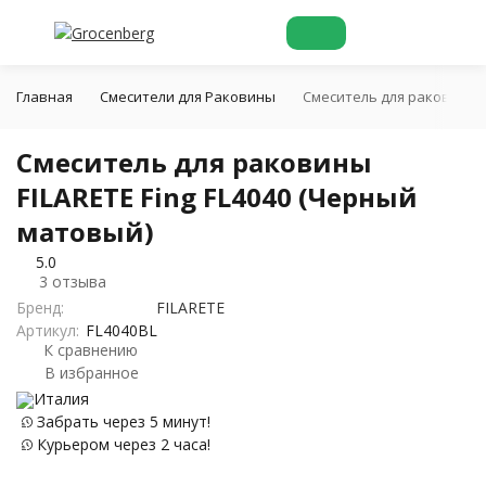
Главная
Смесители для Раковины
Cмеситель для раковины F
Cмеситель для раковины
FILARETE Fing FL4040 (Черный
матовый)
5.0
3 отзыва
Бренд:
FILARETE
Артикул:
FL4040BL
К сравнению
В избранное
Италия
Забрать через 5 минут!
Курьером через 2 часа!