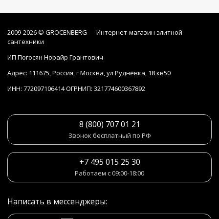
2009-2026 © GROCENBERG — Интернет-магазин элитной
сантехники
ИП Погосян Норайр Грантович
Адрес: 111675, Россия, г Москва, ул Руднёвка, 18 кв50
ИНН: 772097106414 ОГРНИП: 321774600367892
8 (800) 707 01 21
Звонок бесплатный по РФ
+7 495 015 25 30
Работаем с 09:00-18:00
Написать в мессенджеры: