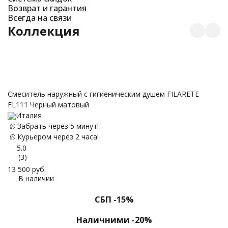
Возврат и гарантия
Всегда на связи
Коллекция
Смеситель наружный с гигиеническим душем FILARETE
Ги
FL111 Черный матовый
т
Италия
Забрать через 5 минут!
Курьером через 2 часа!
5.0
(3)
13 500
руб.
23
В наличии
СБП -15%
Наличними -20%