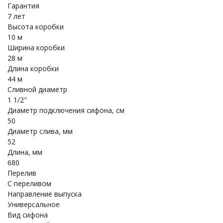
Гарантия
7 лет
Высота коробки
10 м
Ширина коробки
28 м
Длина коробки
44 м
Сливной диаметр
1 1/2"
Диаметр подключения сифона, см
50
Диаметр слива, мм
52
Длина, мм
680
Перелив
С переливом
Направление выпуска
Универсальное
Вид сифона