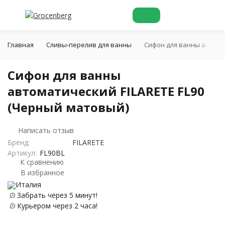
Главная
Cливы-перелив для ванны
Сифон для ванны автома
Сифон для ванны
автоматический FILARETE FL90
(Черный матовый)
Написать отзыв
Бренд:
FILARETE
Артикул:
FL90BL
К сравнению
В избранное
Италия
Забрать через 5 минут!
Курьером через 2 часа!