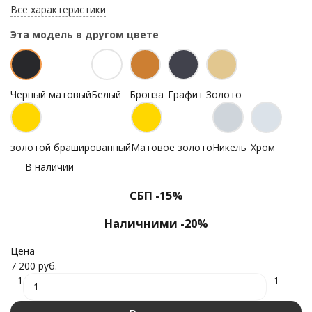
Все характеристики
Эта модель в другом цвете
Черный матовый
Белый
Бронза
Графит
Золото
золотой брашированный
Матовое золото
Никель
Хром
В наличии
СБП -15%
Наличними -20%
Цена
7 200 руб.
1
1