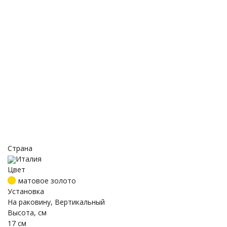
Страна
Италия
Цвет
матовое золото
Установка
На раковину, Вертикальный
Высота, см
17 см