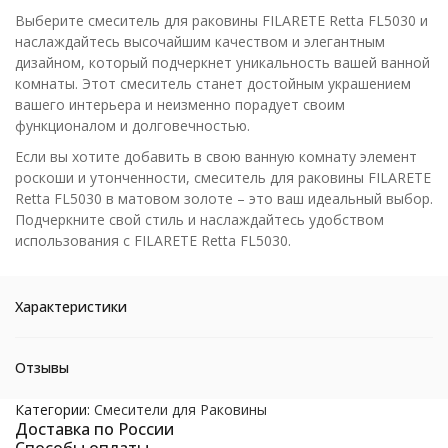
Выберите смеситель для раковины FILARETE Retta FL5030 и
наслаждайтесь высочайшим качеством и элегантным
дизайном, который подчеркнет уникальность вашей ванной
комнаты. Этот смеситель станет достойным украшением
вашего интерьера и неизменно порадует своим
функционалом и долговечностью.
Если вы хотите добавить в свою ванную комнату элемент
роскоши и утонченности, смеситель для раковины FILARETE
Retta FL5030 в матовом золоте – это ваш идеальный выбор.
Подчеркните свой стиль и наслаждайтесь удобством
использования с FILARETE Retta FL5030.
Характеристики
Отзывы
Категории:
Смесители для Раковины
Доставка по России
Способы оплаты