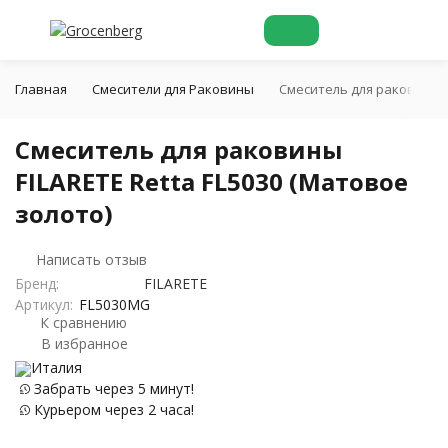
Главная
Смесители для Раковины
Cмеситель для раковины FI
Cмеситель для раковины
FILARETE Retta FL5030 (Матовое
золото)
Написать отзыв
Бренд:
FILARETE
Артикул:
FL5030MG
К сравнению
В избранное
Италия
Забрать через 5 минут!
Курьером через 2 часа!