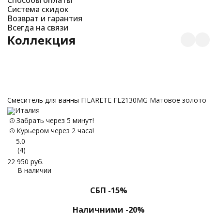
Система скидок
Возврат и гарантия
Всегда на связи
Коллекция
Смеситель для ванны FILARETE FL2130MG Матовое золото
C
Италия
з
Забрать через 5 минут!
Курьером через 2 часа!
5.0
(4)
22 950
руб.
В наличии
17
СБП -15%
Наличними -20%