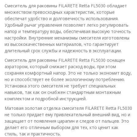
Смеситель для раковины FILARETE Retta FL5030 обладает
множеством превосходных характеристик, которые
обеспечат удобство и долговечность использования.
Удобный рычаг управления позволяет легко регулировать
напор и температуру воды, обеспечивая высокую точность
настройки. Внутренние механизмы смесителя изготовлены
из высококачественных материалов, что гарантирует
длительный срок службы и надежность в эксплуатации.
Смеситель для раковины FILARETE Retta FL5030 оснащен
аэратором, который снижает расход воды, при этом
сохраняя комфортный напор. Это не только экономит воду,
но и способствует ее более экологичному потреблению.
Установка этого смесителя не требует специальных
навыков, так как он снабжен стандартным монтажным
комплектом и подробной инструкцией.
Матовая золотая отделка смесителя FILARETE Retta FL5030
не только придает ему привлекательный внешний вид, но и
защищает от появления царапин и следов от пальцев. Это
делает его отличным выбором для тех, кто ценит как
стиль, так и практичность.