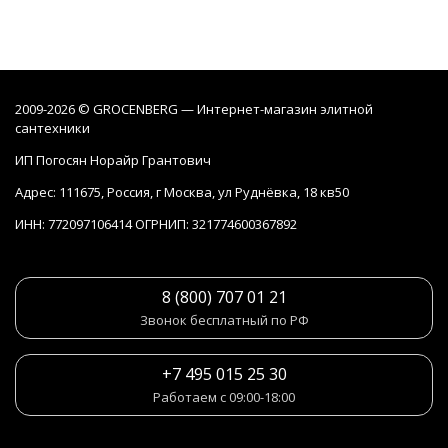
2009-2026 © GROCENBERG — Интернет-магазин элитной
сантехники
ИП Погосян Норайр Грантович
Адрес: 111675, Россия, г Москва, ул Руднёвка, 18 кв50
ИНН: 772097106414 ОГРНИП: 321774600367892
8 (800) 707 01 21
Звонок бесплатный по РФ
+7 495 015 25 30
Работаем с 09:00-18:00