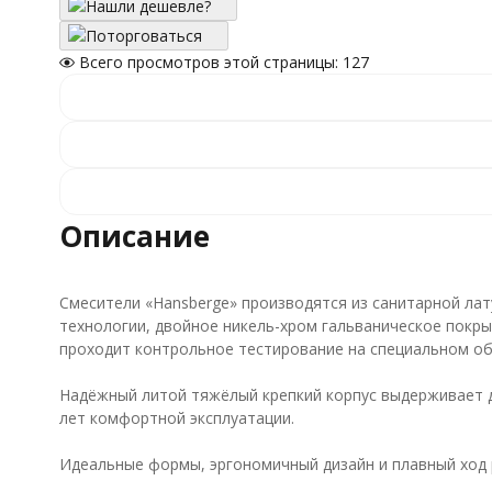
Нашли дешевле?
Поторговаться
Всего просмотров этой страницы:
127
Описание
Смесители «Hansberge» производятся из санитарной ла
технологии, двойное никель-хром гальваническое покры
проходит контрольное тестирование на специальном об
Надёжный литой тяжёлый крепкий корпус выдерживает да
лет комфортной эксплуатации.
Идеальные формы, эргономичный дизайн и плавный ход 