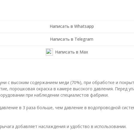
Написать в Whatsapp
Написать в Telegram
Написать в Max
туни с высоким содержанием меди (70%), при обработке и покр
тие, порошковая окраска в камере высокого давления. Перед уп
орудовании при наблюдении специалистов фабрики.
вление в 3 раза больше, чем давление в водопроводной систем
рычага добавляет наслаждения и удобство в использовании.