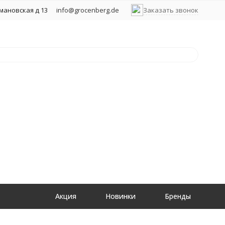
хмановская д 13
info@grocenberg.de
Заказать звонок
Акция
Новинки
Бренды