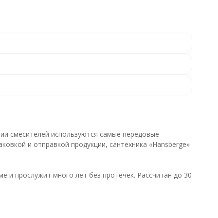
ытии смесителей используются самые передовые
аковкой и отправкой продукции, сантехника «Hansberge»
е и прослужит много лет без протечек. Рассчитан до 30