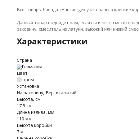
Все товары бренда «Hansberge» упакованы в крепкие ко
Данный товар подойдет вам, если вы ищете смеситель д
раковину, смеситель из латуни, высокий или низкий сме
Характеристики
Страна
Германия
Цвет
хром
Установка
На раковину, Вертикальный
Высота, см
17.5 см
Длина излива, мм
110 мм
Высота коробки
7 м
Ширина коробки