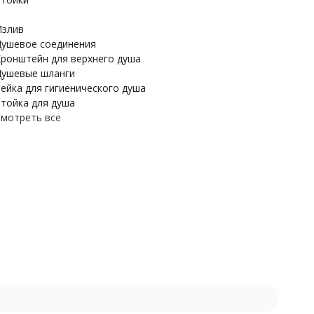
злив
ушевое соединения
ронштейн для верхнего душа
ушевые шланги
ейка для гигиенического душа
тойка для душа
мотреть все