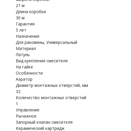
21 м
Длина коробки
30 м
Гарантия
5 лет
Назначение
Для раковины, Универсальный
Материал
Латунь
Вид крепления смесителя
На гайке
Особенности
Аэратор
Диаметр монтажных отверстий, мм
32
Количество монтажных отверстий
1
Управление
Рычажное
Запорный клапан смесителя
Керамический картридж