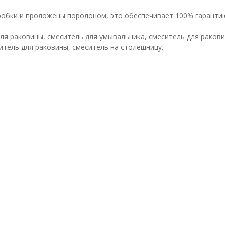
робки и проложены поролоном, это обеспечивает 100% гарантию
ля раковины, смеситель для умывальника, смеситель для ракови
ситель для раковины, смеситель на столешницу.