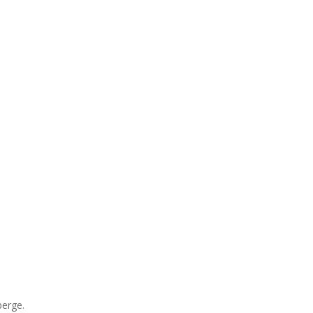
erge.