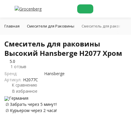
Главная
Смесители для Раковины
Cмеситель для раковины 
Cмеситель для раковины
Высокий Hansberge H2077 Хром
5.0
1 отзыв
Бренд:
Hansberge
Артикул:
H2077C
К сравнению
В избранное
Германия
Забрать через 5 минут!
Курьером через 2 часа!