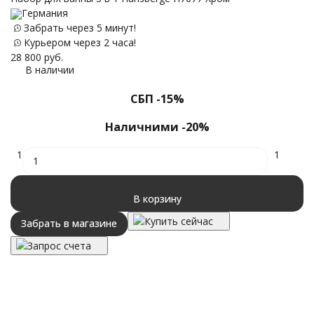
Германия
Д
Забрать через 5 минут!
Курьером через 2 часа!
28 800
руб.
В наличии
30
СБП -15%
Наличними -20%
1
1
В корзину
Купить сейчас
Забрать в магазине
Запрос счета