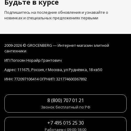
Будьте в курсе
Подпишитесь на последние обновления и узнавайте о
новинках и специальных предложениях первыми
2009-2026 © GROCENBERG — Интернет-магазин элитной
сантехники
ИП Погосян Норайр Грантович
Адрес: 111675, Россия, г Москва, ул Руднёвка, 18 кв50
ИНН: 772097106414 ОГРНИП: 321774600367892
8 (800) 707 01 21
Звонок бесплатный по РФ
+7 495 015 25 30
Работаем с 09:00-18:00