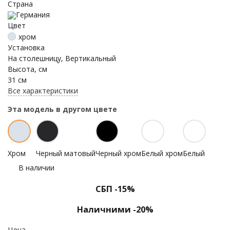
Страна
Германия
Цвет
хром
Установка
На столешницу, Вертикальный
Высота, см
31 см
Все характеристики
Эта модель в другом цвете
Хром
Черный матовый
Черный хром
Белый хром
Белый
В наличии
СБП -15%
Наличними -20%
Цена