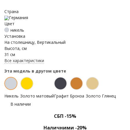
Страна
Германия
Цвет
никель
Установка
На столешницу, Вертикальный
Высота, см
31 см
Все характеристики
Эта модель в другом цвете
Никель
Золото матовый
Графит
Бронза
Золото Глянец
В наличии
СБП -15%
Наличними -20%