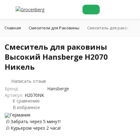
Главная
Смесители для Раковины
Cмеситель для раковины 
Cмеситель для раковины
Высокий Hansberge H2070
Никель
Написать отзыв
Бренд:
Hansberge
Артикул:
H2070NK
К сравнению
В избранное
Германия
Забрать через 5 минут!
Курьером через 2 часа!