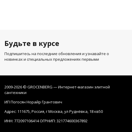
Будьте в курсе
Подпишитесь на последние обновления и узнавайте о
новинках и специальных предложениях первыми
2009-2026 © GROCENBERG — Интернет-магазин элитной
сантехники
ИП Погосян Норайр Грантович
Адрес: 111675, Россия, г Москва, ул Руднёвка, 18 кв50
ИНН: 772097106414 ОГРНИП: 321774600367892