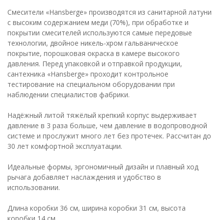
Смесители «Hansberge» производятся из санитарной латуни
с высоким содержанием меди (70%), при обработке и
покрытии смесителей используются самые передовые
технологии, двойное никель-хром гальваническое
покрытие, порошковая окраска в камере высокого
давления. Перед упаковкой и отправкой продукции,
сантехника «Hansberge» проходит контрольное
тестирование на специальном оборудовании при
наблюдении специалистов фабрики.
Надёжный литой тяжёлый крепкий корпус выдерживает
давление в 3 раза больше, чем давление в водопроводной
системе и прослужит много лет без протечек. Рассчитан до
30 лет комфортной эксплуатации.
Идеальные формы, эргономичный дизайн и плавный ход
рычага добавляет наслаждения и удобство в
использовании.
Длина коробки 36 см, ширина коробки 31 см, высота
коробки 14 см.