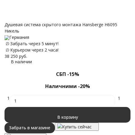
Душевая система скрытого монтажа Hansberge H6095
Д
Никель
Н
Германия
Забрать через 5 минут!
Курьером через 2 часа!
38 250
руб.
34
В наличии
СБП -15%
Наличними -20%
1
1
В корзину
Купить сейчас
Забрать в магазине