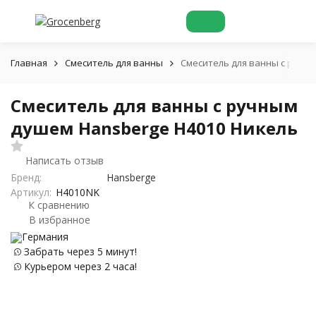
Главная
Смеситель для ванны
Смеситель для ванны с ручн
Смеситель для ванны с ручным
душем Hansberge H4010 Никель
Написать отзыв
Бренд:
Hansberge
Артикул:
H4010NK
К сравнению
В избранное
Германия
Забрать через 5 минут!
Курьером через 2 часа!