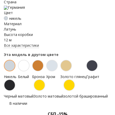
Страна
Германия
Цвет
никель
Материал
Латунь
Высота коробки
12 м
Все характеристики
Эта модель в другом цвете
Никель
Белый
Бронза
Хром
Золото глянец
Графит
Черный матовый
Золото матовый
золотой брашированный
В наличии
СБП -15%