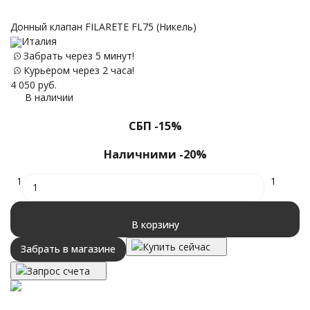
Д
Донный клапан FILARETE FL75 (Никель)
Италия
Забрать через 5 минут!
2 
Курьером через 2 часа!
4 050
руб.
В наличии
СБП -15%
Наличними -20%
1
1
В корзину
Купить сейчас
Забрать в магазине
Запрос счета