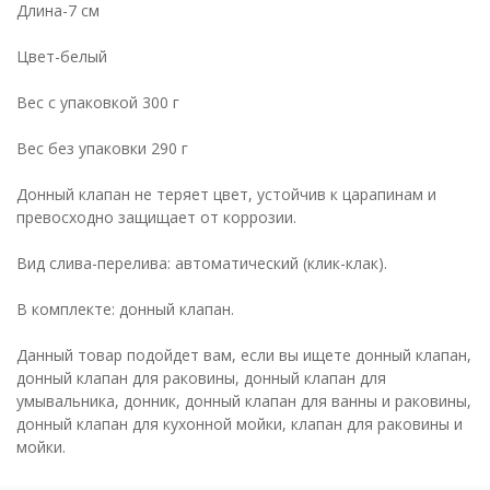
Длина-7 см
Цвет-белый
Вес с упаковкой 300 г
Вес без упаковки 290 г
Донный клапан не теряет цвет, устойчив к царапинам и
превосходно защищает от коррозии.
Вид слива-перелива: автоматический (клик-клак).
В комплекте: донный клапан.
Данный товар подойдет вам, если вы ищете донный клапан,
донный клапан для раковины, донный клапан для
умывальника, донник, донный клапан для ванны и раковины,
донный клапан для кухонной мойки, клапан для раковины и
мойки.