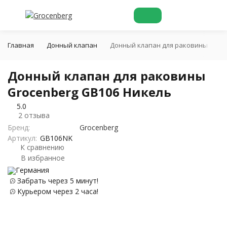
Главная
Донный клапан
Донный клапан для раковины Groc
Донный клапан для раковины
Grocenberg GB106 Никель
5.0
2 отзыва
Бренд:
Grocenberg
Артикул:
GB106NK
К сравнению
В избранное
Германия
Забрать через 5 минут!
Курьером через 2 часа!