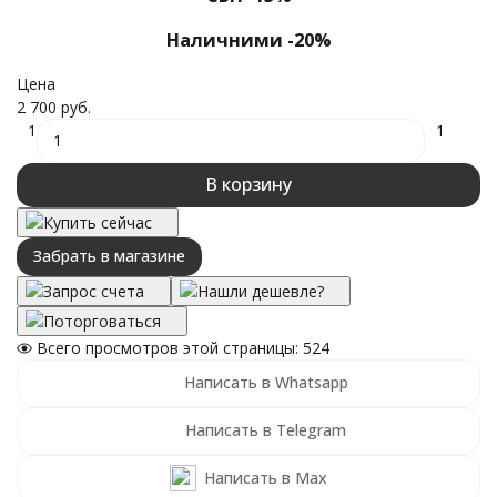
Наличними -20%
Цена
2 700 руб.
1
1
В корзину
Купить сейчас
Забрать в магазине
Запрос счета
Нашли дешевле?
Поторговаться
Всего просмотров этой страницы:
524
Написать в Whatsapp
Написать в Telegram
Написать в Max