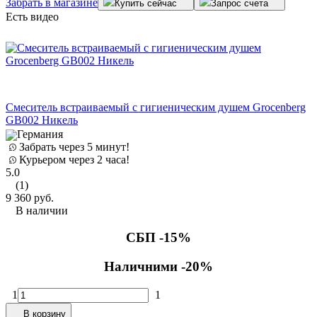
Забрать в магазине
Купить сейчас
Запрос счета
Есть видео
Смеситель встраиваемый с гигиеническим душем Grocenberg
GB002 Никель
Германия
Забрать через 5 минут!
Курьером через 2 часа!
5.0
(1)
9 360
руб.
В наличии
СБП -15%
Наличними -20%
1
1
В корзину