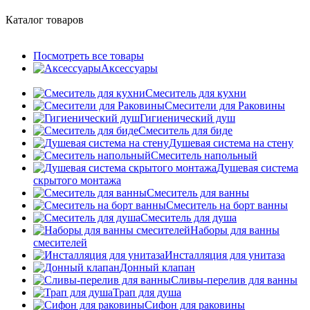
Каталог товаров
Посмотреть все товары
Аксессуары
Смеситель для кухни
Смесители для Раковины
Гигиенический душ
Смеситель для биде
Душевая система на стену
Смеситель напольный
Душевая система
скрытого монтажа
Смеситель для ванны
Смеситель на борт ванны
Смеситель для душа
Наборы для ванны
смесителей
Инсталляция для унитаза
Донный клапан
Cливы-перелив для ванны
Трап для душа
Сифон для раковины