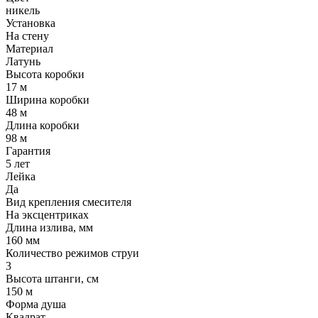
никель
Установка
На стену
Материал
Латунь
Высота коробки
17 м
Ширина коробки
48 м
Длина коробки
98 м
Гарантия
5 лет
Лейка
Да
Вид крепления смесителя
На эксцентриках
Длина излива, мм
160 мм
Количество режимов струи
3
Высота штанги, см
150 м
Форма душа
Квадрат