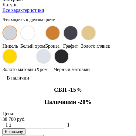
Латунь
Все характеристики
Эта модель в другом цвете
Никель
Белый хром
Бронза
Графит
Золото глянец
Золото матовый
Хром
Черный матовый
В наличии
СБП -15%
Наличними -20%
Цена
38 700 руб.
1
1
В корзину