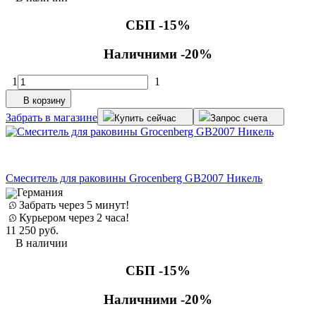
СБП -15%
Наличними -20%
1
1
В корзину
Забрать в магазине
Купить сейчас
Запрос счета
Cмеситель для раковины Grocenberg GB2007 Никель
Германия
Забрать через 5 минут!
Курьером через 2 часа!
11 250
руб.
В наличии
СБП -15%
Наличними -20%