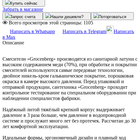
Купить сейчас
Забрать в магазине
Запрос счета
Нашли дешевле?
Поторговаться
Всего просмотров этой страницы:
1105
Написать в Whatsapp
Написать в Telegram
Написать
в Max
Описание
Смесители «Grocenberg» производятся из санитарной латуни с
высоким содержанием меди (70%), при обработке и покрытии
смесителей используются самые передовые технологии,
двойное никель-хром гальваническое покрытие, порошковая
окраска в камере высокого давления. Перед упаковкой и
отправкой продукции, сантехника «Grocenberg» проходит
контрольное тестирование на специальном оборудовании при
наблюдении специалистов фабрики.
Надёжный литой тяжёлый крепкий корпус выдерживает
давление в 3 раза больше, чем давление в водопроводной
системе и прослужит много лет без протечек. Рассчитан до 30
лет комфортной эксплуатации.
Идеальные формы, эргономичный дизайн и плавный ход