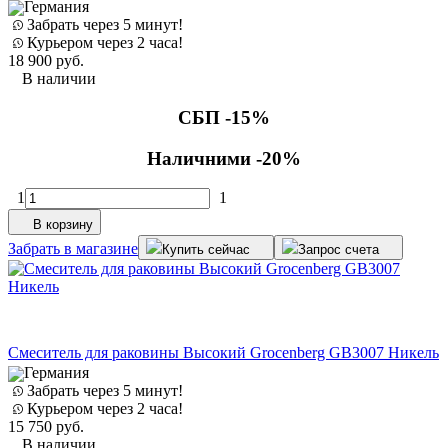
Германия
Забрать через 5 минут!
Курьером через 2 часа!
18 900
руб.
В наличии
СБП -15%
Наличними -20%
1
1
В корзину
Забрать в магазине
Купить сейчас
Запрос счета
Cмеситель для раковины Высокий Grocenberg GB3007 Никель
Германия
Забрать через 5 минут!
Курьером через 2 часа!
15 750
руб.
В наличии