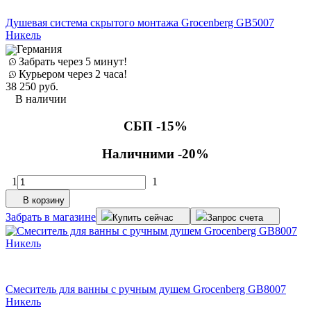
Душевая система скрытого монтажа Grocenberg GB5007
Никель
Германия
Забрать через 5 минут!
Курьером через 2 часа!
38 250
руб.
В наличии
СБП -15%
Наличними -20%
1
1
В корзину
Забрать в магазине
Купить сейчас
Запрос счета
Смеситель для ванны с ручным душем Grocenberg GB8007
Никель