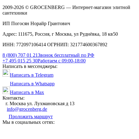
2009-2026 © GROCENBERG — Интернет-магазин элитной
сантехники
ИП Погосян Норайр Грантович
Адрес: 111675, Россия, г Москва, ул Руднёвка, 18 кв50
ИНН: 772097106414 ОГРНИП: 321774600367892
8 (800) 707 01 21
Звонок бесплатный по РФ
+7 495 015 25 30
Работаем с 09:00-18:00
Написать в мессенджеры:
Написать в Telegram
Написать в Whatsapp
Написать в Max
Контакты:
г. Москва ул. Лухмановская д 13
info@grocenberg.de
Проложить маршрут
Мы в социальных сетях: