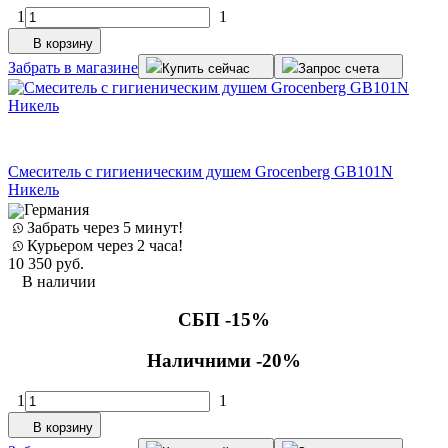
1
1
В корзину
Забрать в магазине
Купить сейчас
Запрос счета
Смеситель с гигиеническим душем Grocenberg GB101N
Никель
Германия
Забрать через 5 минут!
Курьером через 2 часа!
10 350
руб.
В наличии
СБП -15%
Наличними -20%
1
1
В корзину