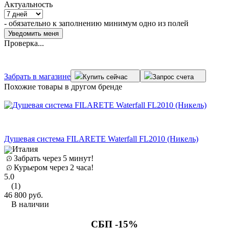
Актуальность
- обязательно к заполнению минимум одно из полей
Проверка...
Забрать в магазине
Купить сейчас
Запрос счета
Похожие товары в другом бренде
Душевая система FILARETE Waterfall FL2010 (Никель)
Италия
Забрать через 5 минут!
Курьером через 2 часа!
5.0
(1)
46 800
руб.
В наличии
СБП -15%