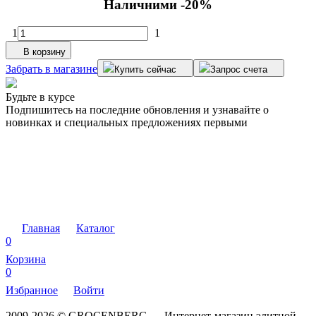
Наличними -20%
1
1
В корзину
Забрать в магазине
Купить сейчас
Запрос счета
Будьте в курсе
Подпишитесь на последние обновления и узнавайте о
новинках и специальных предложениях первыми
Главная
Каталог
0
Корзина
0
Избранное
Войти
2009-2026 © GROCENBERG — Интернет-магазин элитной