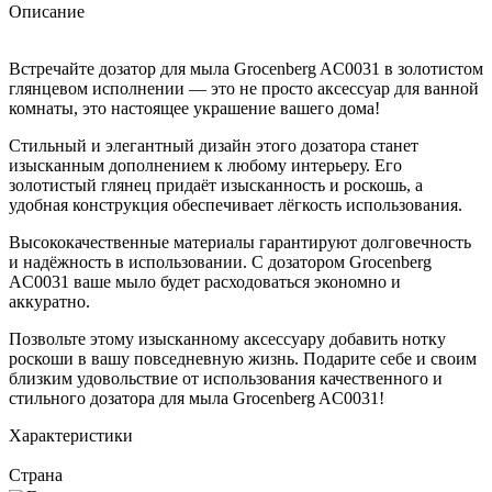
Описание
Встречайте дозатор для мыла Grocenberg AC0031 в золотистом
глянцевом исполнении — это не просто аксессуар для ванной
комнаты, это настоящее украшение вашего дома!
Стильный и элегантный дизайн этого дозатора станет
изысканным дополнением к любому интерьеру. Его
золотистый глянец придаёт изысканность и роскошь, а
удобная конструкция обеспечивает лёгкость использования.
Высококачественные материалы гарантируют долговечность
и надёжность в использовании. С дозатором Grocenberg
AC0031 ваше мыло будет расходоваться экономно и
аккуратно.
Позвольте этому изысканному аксессуару добавить нотку
роскоши в вашу повседневную жизнь. Подарите себе и своим
близким удовольствие от использования качественного и
стильного дозатора для мыла Grocenberg AC0031!
Характеристики
Страна