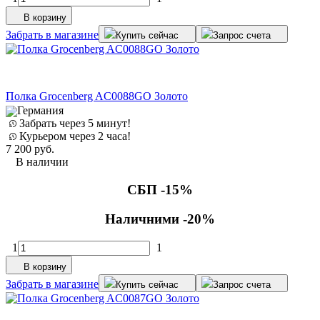
В корзину
Забрать в магазине
Купить сейчас
Запрос счета
Полка Grocenberg AC0088GO Золото
Германия
Забрать через 5 минут!
Курьером через 2 часа!
7 200
руб.
В наличии
СБП -15%
Наличними -20%
1
1
В корзину
Забрать в магазине
Купить сейчас
Запрос счета