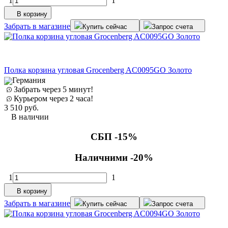
1
1
В корзину
Забрать в магазине
Купить сейчас
Запрос счета
Полка корзина угловая Grocenberg AC0095GO Золото
Германия
Забрать через 5 минут!
Курьером через 2 часа!
3 510
руб.
В наличии
СБП -15%
Наличними -20%
1
1
В корзину
Забрать в магазине
Купить сейчас
Запрос счета