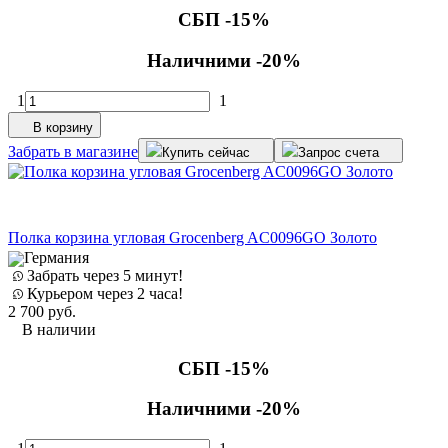
СБП -15%
Наличними -20%
1
1
В корзину
Забрать в магазине
Купить сейчас
Запрос счета
Полка корзина угловая Grocenberg AC0096GO Золото
Германия
Забрать через 5 минут!
Курьером через 2 часа!
2 700
руб.
В наличии
СБП -15%
Наличними -20%