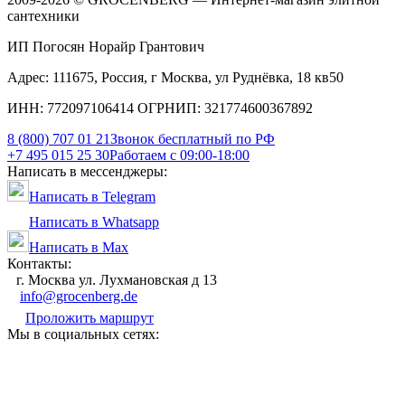
сантехники
ИП Погосян Норайр Грантович
Адрес: 111675, Россия, г Москва, ул Руднёвка, 18 кв50
ИНН: 772097106414 ОГРНИП: 321774600367892
8 (800) 707 01 21
Звонок бесплатный по РФ
+7 495 015 25 30
Работаем с 09:00-18:00
Написать в мессенджеры:
Написать в Telegram
Написать в Whatsapp
Написать в Max
Контакты:
г. Москва ул. Лухмановская д 13
info@grocenberg.de
Проложить маршрут
Мы в социальных сетях: