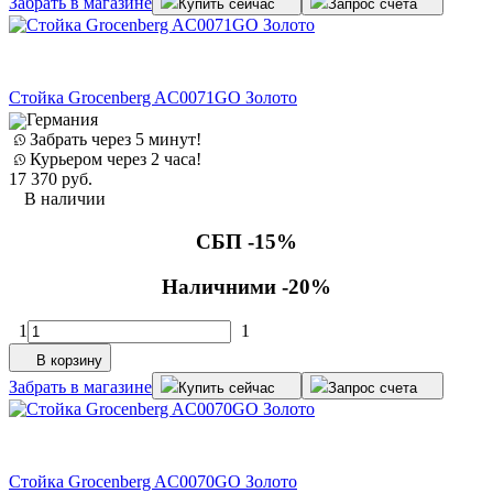
Забрать в магазине
Купить сейчас
Запрос счета
Стойка Grocenberg AC0071GO Золото
Германия
Забрать через 5 минут!
Курьером через 2 часа!
17 370
руб.
В наличии
СБП -15%
Наличними -20%
1
1
В корзину
Забрать в магазине
Купить сейчас
Запрос счета
Стойка Grocenberg AC0070GO Золото