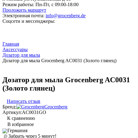
Режим работы:
Пн-Пт, с 09:00-18:00
Проложить маршрут
Электронная почта:
info@grocenberg.de
Соцсети и мессенджеры:
Главная
Аксессуары
Дозатор для мыла
Дозатор для мыла Grocenberg AC0031 (Золото глянец)
Дозатор для мыла Grocenberg AC0031
(Золото глянец)
Написать отзыв
Бренд:
Grocenberg
Артикул:
AC0031GO
К сравнению
В избранное
Германия
Забрать через 5 минут!