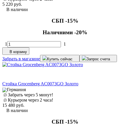
5 220
руб.
В наличии
СБП -15%
Наличними -20%
1
1
В корзину
Забрать в магазине
Купить сейчас
Запрос счета
Стойка Grocenberg AC0073GO Золото
Германия
Забрать через 5 минут!
Курьером через 2 часа!
15 480
руб.
В наличии
СБП -15%