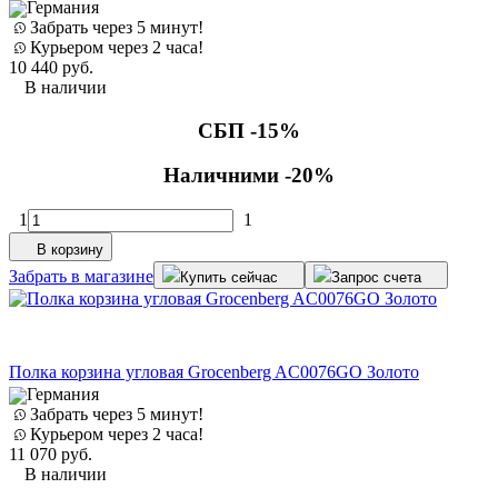
Германия
Забрать через 5 минут!
Курьером через 2 часа!
10 440
руб.
В наличии
СБП -15%
Наличними -20%
1
1
В корзину
Забрать в магазине
Купить сейчас
Запрос счета
Полка корзина угловая Grocenberg AC0076GO Золото
Германия
Забрать через 5 минут!
Курьером через 2 часа!
11 070
руб.
В наличии