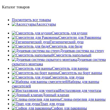
Каталог товаров
Посмотреть все товары
Аксессуары
Смеситель для кухни
Смесители для Раковины
Гигиенический душ
Смеситель для биде
Душевая система на стену
Смеситель напольный
Душевая система
скрытого монтажа
Смеситель для ванны
Смеситель на борт ванны
Смеситель для душа
Наборы для ванны
смесителей
Инсталляция для унитаза
Донный клапан
Cливы-перелив для ванны
Трап для душа
Сифон для раковины