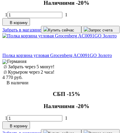
Наличними -20%
1
1
В корзину
Забрать в магазине
Купить сейчас
Запрос счета
Полка корзина угловая Grocenberg AC0091GO Золото
Германия
Забрать через 5 минут!
Курьером через 2 часа!
4 770
руб.
В наличии
СБП -15%
Наличними -20%
1
1
В корзину