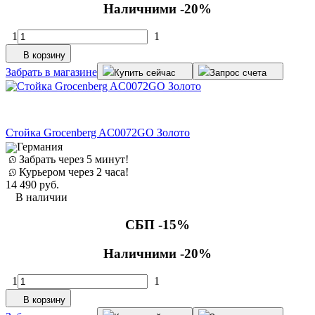
Наличними -20%
1
1
В корзину
Забрать в магазине
Купить сейчас
Запрос счета
Стойка Grocenberg AC0072GO Золото
Германия
Забрать через 5 минут!
Курьером через 2 часа!
14 490
руб.
В наличии
СБП -15%
Наличними -20%
1
1
В корзину