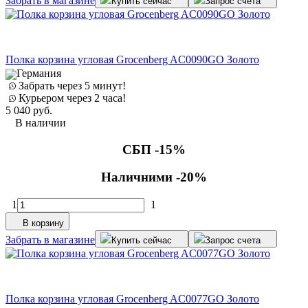
Забрать в магазине
Купить сейчас
Запрос счета
Полка корзина угловая Grocenberg AC0090GO Золото
Германия
Забрать через 5 минут!
Курьером через 2 часа!
5 040
руб.
В наличии
СБП -15%
Наличними -20%
1
1
В корзину
Забрать в магазине
Купить сейчас
Запрос счета
Полка корзина угловая Grocenberg AC0077GO Золото