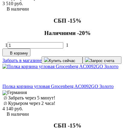
3 510
руб.
В наличии
СБП -15%
Наличними -20%
1
1
В корзину
Забрать в магазине
Купить сейчас
Запрос счета
Полка корзина угловая Grocenberg AC0092GO Золото
Германия
Забрать через 5 минут!
Курьером через 2 часа!
4 140
руб.
В наличии
СБП -15%