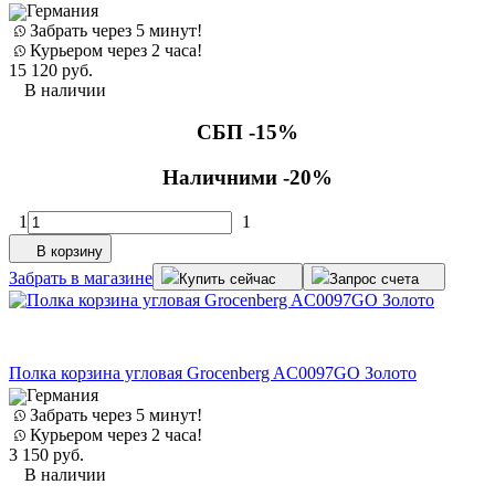
Германия
Забрать через 5 минут!
Курьером через 2 часа!
15 120
руб.
В наличии
СБП -15%
Наличними -20%
1
1
В корзину
Забрать в магазине
Купить сейчас
Запрос счета
Полка корзина угловая Grocenberg AC0097GO Золото
Германия
Забрать через 5 минут!
Курьером через 2 часа!
3 150
руб.
В наличии