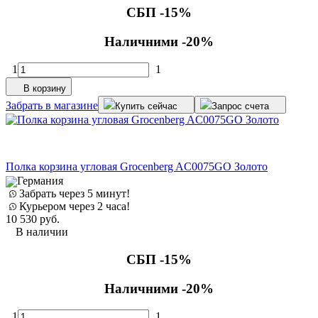
СБП -15%
Наличними -20%
1
1
В корзину
Забрать в магазине
Купить сейчас
Запрос счета
Полка корзина угловая Grocenberg AC0075GO Золото
Германия
Забрать через 5 минут!
Курьером через 2 часа!
10 530
руб.
В наличии
СБП -15%
Наличними -20%
1
1