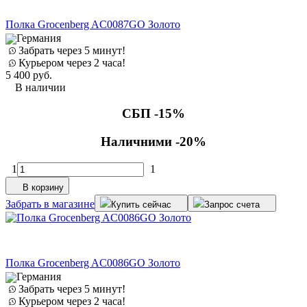
Полка Grocenberg AC0087GO Золото
Германия
Забрать через 5 минут!
Курьером через 2 часа!
5 400
руб.
В наличии
СБП -15%
Наличними -20%
1
1
В корзину
Забрать в магазине
Купить сейчас
Запрос счета
Полка Grocenberg AC0086GO Золото
Германия
Забрать через 5 минут!
Курьером через 2 часа!