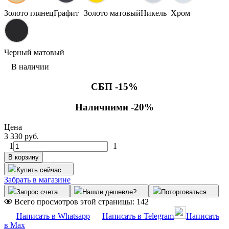
Золото глянец
Графит
Золото матовый
Никель
Хром
Черный матовый
В наличии
СБП -15%
Наличними -20%
Цена
3 330 руб.
1
1
В корзину
Купить сейчас
Забрать в магазине
Запрос счета
Нашли дешевле?
Поторговаться
Всего просмотров этой страницы:
142
Написать в Whatsapp
Написать в Telegram
Написать
в Max