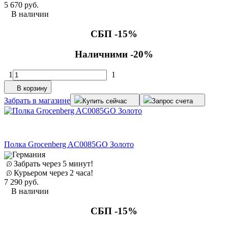
5 670
руб.
В наличии
СБП -15%
Наличними -20%
1
1
В корзину
Забрать в магазине
Купить сейчас
Запрос счета
Полка Grocenberg AC0085GO Золото
Германия
Забрать через 5 минут!
Курьером через 2 часа!
7 290
руб.
В наличии
СБП -15%