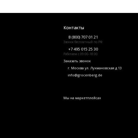
Контакты
8 (800) 707 01 21
Звонок бесплатный по РФ
+7 495 015 25 30
Работаем с 09:00-18:00
Заказать звонок
г. Москва ул. Лухмановская д 13
info@grocenberg.de
Мы на маркетплейсах