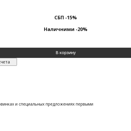
СБП -15%
Наличними -20%
В корзину
счета
овинках и специальных предложениях первыми