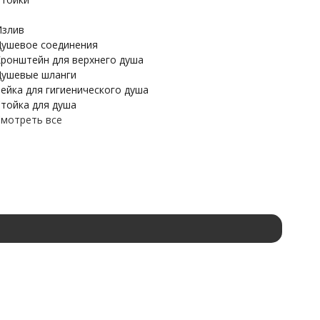
злив
ушевое соединения
ронштейн для верхнего душа
ушевые шланги
ейка для гигиенического душа
тойка для душа
мотреть все