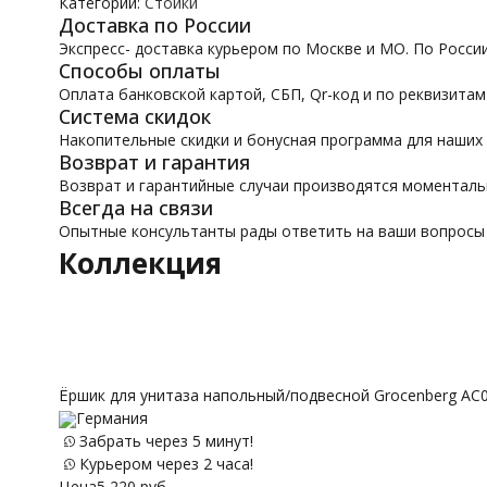
Категории:
Стойки
Доставка по России
Экспресс- доставка курьером по Москве и МО. По Росси
Способы оплаты
Оплата банковской картой, СБП, Qr-код и по реквизитам
Система скидок
Накопительные скидки и бонусная программа для наших
Возврат и гарантия
Возврат и гарантийные случаи производятся моментал
Всегда на связи
Опытные консультанты рады ответить на ваши вопросы
Коллекция
Ёршик для унитаза напольный/подвесной Grocenberg A
Германия
Забрать через 5 минут!
Курьером через 2 часа!
Цена
5 220
руб.