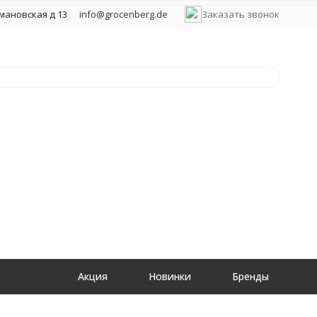
хмановская д 13
info@grocenberg.de
Заказать звонок
Акция
Новинки
Бренды