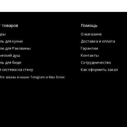
г товаров
Помощь
ары
О магазине
ль для кухни
Доставка и оплата
ли для Раковины
Гарантии
ческий душ
Контакты
ль для биде
Сотрудничество
 система на стену
Как оформить заказ
те заказы в наших Telegram и Max ботах