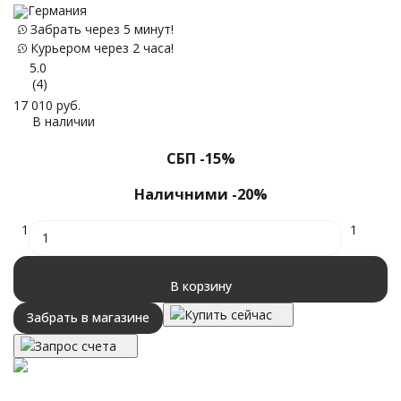
Германия
Забрать через 5 минут!
Курьером через 2 часа!
35
5.0
(4)
17 010
руб.
В наличии
СБП -15%
Наличними -20%
1
1
В корзину
Купить сейчас
Забрать в магазине
Запрос счета