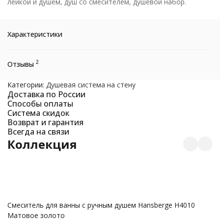
лейкой и душем, душ со смесителем, душевой набор.
Характеристики
2
Отзывы
Категории:
Душевая система на стену
Доставка по России
Способы оплаты
Система скидок
Возврат и гарантия
Всегда на связи
Коллекция
Смеситель для ванны с ручным душем Hansberge H4010
Д
Матовое золото
М