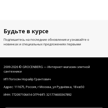
Будьте в курсе
Подпишитесь на последние обновления и узнавайте о
новинках и специальных предложениях первыми
2009-2026 © GROCENBERG — Интернет-магазин элитной
сантехники
ИП Погосян Норайр Грантович
Адрес: 111675, Россия, г Москва, ул Руднёвка, 18 кв50
ИНН: 772097106414 ОГРНИП: 321774600367892