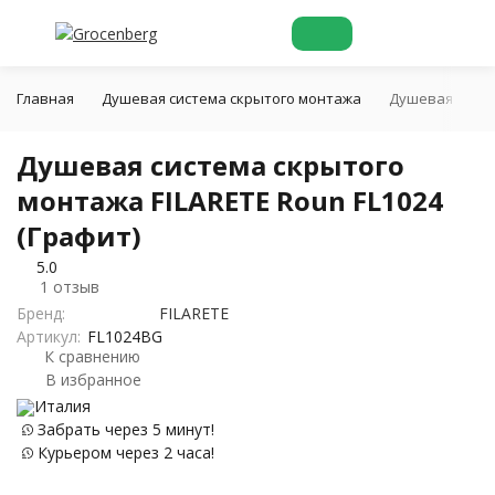
Главная
Душевая система скрытого монтажа
Душевая систем
Душевая система скрытого
монтажа FILARETE Roun FL1024
(Графит)
5.0
1 отзыв
Бренд:
FILARETE
Артикул:
FL1024BG
К сравнению
В избранное
Италия
Забрать через 5 минут!
Курьером через 2 часа!