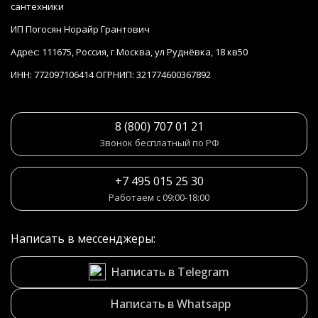
сантехники
ИП Погосян Норайр Грантович
Адрес: 111675, Россия, г Москва, ул Руднёвка, 18 кв50
ИНН: 772097106414 ОГРНИП: 321774600367892
8 (800) 707 01 21
Звонок бесплатный по РФ
+7 495 015 25 30
Работаем с 09:00-18:00
Написать в мессенджеры:
Написать в Telegram
Написать в Whatsapp