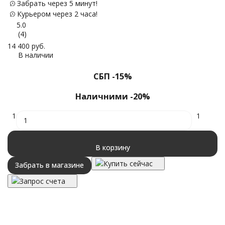
Забрать через 5 минут!
Курьером через 2 часа!
5.0
(4)
14 400
руб.
22
В наличии
СБП -15%
Наличними -20%
1
1
В корзину
Купить сейчас
Забрать в магазине
Запрос счета