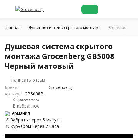
Главная
Душевая система скрытого монтажа
Душевая систе
Душевая система скрытого
монтажа Grocenberg GB5008
Черный матовый
Написать отзыв
Бренд:
Grocenberg
Артикул:
GB5008BL
К сравнению
В избранное
Германия
Забрать через 5 минут!
Курьером через 2 часа!