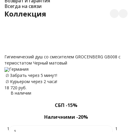
Возврат и гарантия
Всегда на связи
Коллекция
С
Гигиенический душ со смесителем GROCENBERG GB008 с
термостатом Черный матовый
5 
Германия
Забрать через 5 минут!
Курьером через 2 часа!
18 720
руб.
В наличии
СБП -15%
Наличними -20%
1
1