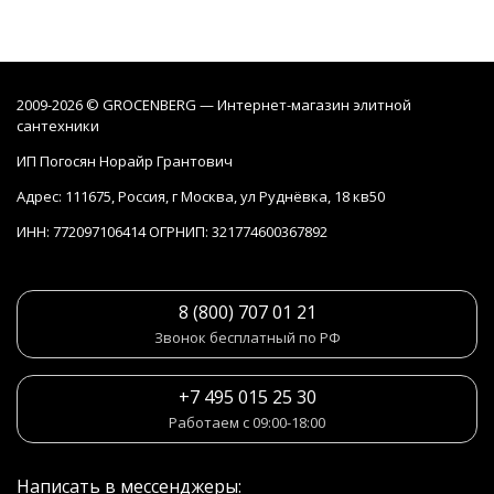
2009-2026 © GROCENBERG — Интернет-магазин элитной
сантехники
ИП Погосян Норайр Грантович
Адрес: 111675, Россия, г Москва, ул Руднёвка, 18 кв50
ИНН: 772097106414 ОГРНИП: 321774600367892
8 (800) 707 01 21
Звонок бесплатный по РФ
+7 495 015 25 30
Работаем с 09:00-18:00
Написать в мессенджеры: