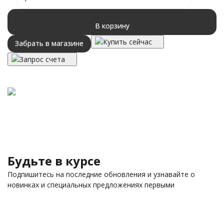
В корзину
Купить сейчас
Забрать в магазине
Запрос счета
Будьте в курсе
Подпишитесь на последние обновления и узнавайте о
новинках и специальных предложениях первыми