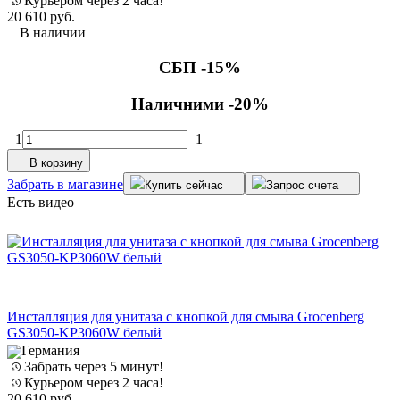
Курьером через 2 часа!
20 610
руб.
В наличии
СБП -15%
Наличними -20%
1
1
В корзину
Забрать в магазине
Купить сейчас
Запрос счета
Есть видео
Инсталляция для унитаза с кнопкой для смыва Grocenberg
GS3050-KP3060W белый
Германия
Забрать через 5 минут!
Курьером через 2 часа!
20 610
руб.