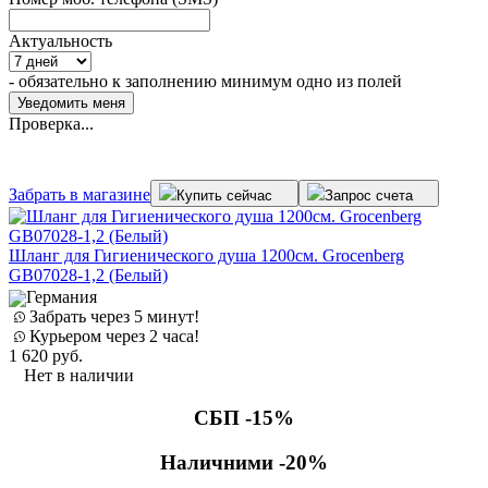
Актуальность
- обязательно к заполнению минимум одно из полей
Проверка...
Забрать в магазине
Купить сейчас
Запрос счета
Шланг для Гигиенического душа 1200см. Grocenberg
GB07028-1,2 (Белый)
Германия
Забрать через 5 минут!
Курьером через 2 часа!
1 620
руб.
Нет в наличии
СБП -15%
Наличними -20%