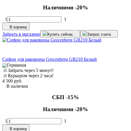
Наличними -20%
1
1
В корзину
Забрать в магазине
Купить сейчас
Запрос счета
Сифон для раковины Grocenberg GB210 Белый
Германия
Забрать через 5 минут!
Курьером через 2 часа!
4 500
руб.
В наличии
СБП -15%
Наличними -20%
1
1
В корзину