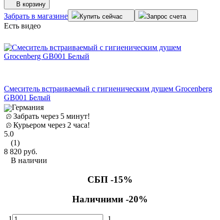
В корзину
Забрать в магазине
Купить сейчас
Запрос счета
Есть видео
Смеситель встраиваемый с гигиеническим душем Grocenberg
GB001 Белый
Германия
Забрать через 5 минут!
Курьером через 2 часа!
5.0
(1)
8 820
руб.
В наличии
СБП -15%
Наличними -20%
1
1