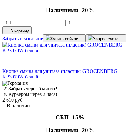
Наличними -20%
1
1
В корзину
Забрать в магазине
Купить сейчас
Запрос счета
Кнопка смыва для унитаза (пластик) GROCENBERG
KP3070W белый
Германия
Забрать через 5 минут!
Курьером через 2 часа!
2 610
руб.
В наличии
СБП -15%
Наличними -20%