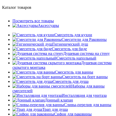
Каталог товаров
Посмотреть все товары
Аксессуары
Смеситель для кухни
Смесители для Раковины
Гигиенический душ
Смеситель для биде
Душевая система на стену
Смеситель напольный
Душевая система
скрытого монтажа
Смеситель для ванны
Смеситель на борт ванны
Смеситель для душа
Наборы для ванны
смесителей
Инсталляция для унитаза
Донный клапан
Cливы-перелив для ванны
Трап для душа
Сифон для раковины