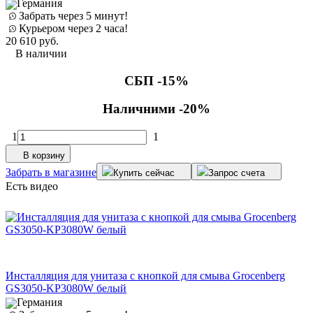
Германия
Забрать через 5 минут!
Курьером через 2 часа!
20 610
руб.
В наличии
СБП -15%
Наличними -20%
1
1
В корзину
Забрать в магазине
Купить сейчас
Запрос счета
Есть видео
Инсталляция для унитаза с кнопкой для смыва Grocenberg
GS3050-KP3080W белый
Германия