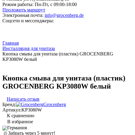
Режим работы:
Пн-Пт, с 09:00-18:00
Проложить маршрут
Электронная почта:
info@grocenberg.de
Соцсети и мессенджеры:
Главная
Инсталляция для унитаза
Кнопка смыва для унитаза (пластик) GROCENBERG
KP3080W белый
Кнопка смыва для унитаза (пластик)
GROCENBERG KP3080W белый
Написать отзыв
Бренд:
Grocenberg
Артикул:
KP3080W
К сравнению
В избранное
Германия
Забрать через 5 минут!