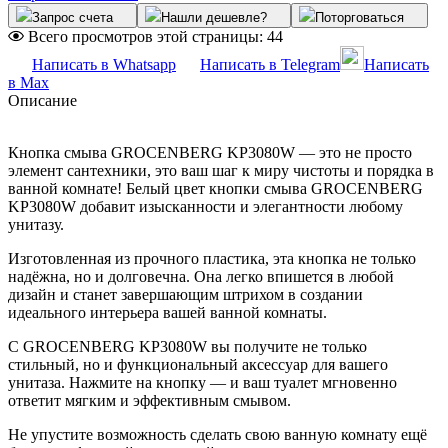
Запрос счета
Нашли дешевле?
Поторговаться
Всего просмотров этой страницы:
44
Написать в Whatsapp
Написать в Telegram
Написать
в Max
Описание
Кнопка смыва GROCENBERG KP3080W — это не просто
элемент сантехники, это ваш шаг к миру чистоты и порядка в
ванной комнате! Белый цвет кнопки смыва GROCENBERG
KP3080W добавит изысканности и элегантности любому
унитазу.
Изготовленная из прочного пластика, эта кнопка не только
надёжна, но и долговечна. Она легко впишется в любой
дизайн и станет завершающим штрихом в создании
идеального интерьера вашей ванной комнаты.
С GROCENBERG KP3080W вы получите не только
стильный, но и функциональный аксессуар для вашего
унитаза. Нажмите на кнопку — и ваш туалет мгновенно
ответит мягким и эффективным смывом.
Не упустите возможность сделать свою ванную комнату ещё