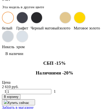
Эта модель в другом цвете
белый
Графит
Черный матовый
золото
Матовое золото
Никель
хром
В наличии
СБП -15%
Наличними -20%
Цена
2 610 руб.
1
1
В корзину
Купить сейчас
Забрать в магазине