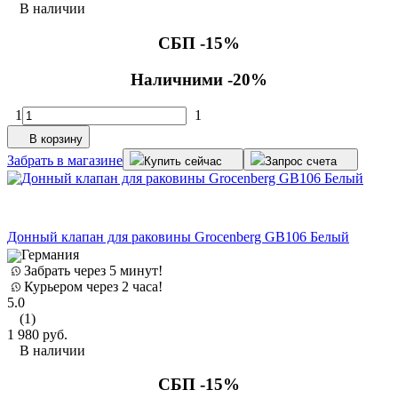
В наличии
СБП -15%
Наличними -20%
1
1
В корзину
Забрать в магазине
Купить сейчас
Запрос счета
Донный клапан для раковины Grocenberg GB106 Белый
Германия
Забрать через 5 минут!
Курьером через 2 часа!
5.0
(1)
1 980
руб.
В наличии
СБП -15%