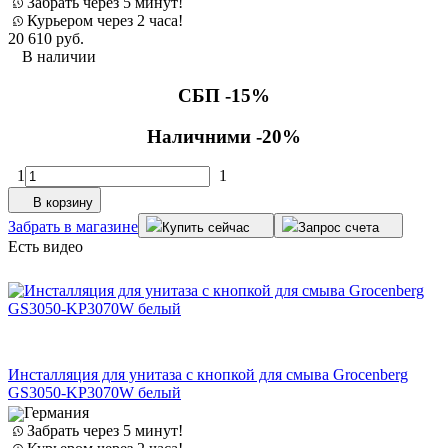
Забрать через 5 минут!
Курьером через 2 часа!
20 610
руб.
В наличии
СБП -15%
Наличними -20%
1
1
В корзину
Забрать в магазине
Купить сейчас
Запрос счета
Есть видео
Инсталляция для унитаза с кнопкой для смыва Grocenberg
GS3050-KP3070W белый
Германия
Забрать через 5 минут!