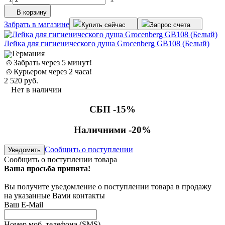
В корзину
Забрать в магазине
Купить сейчас
Запрос счета
Лейка для гигиенического душа Grocenberg GB108 (Белый)
Германия
Забрать через 5 минут!
Курьером через 2 часа!
2 520
руб.
Нет в наличии
СБП -15%
Наличними -20%
Сообщить о поступлении
Уведомить
Сообщить о поступлении товара
Ваша просьба принята!
Вы получите уведомление о поступлении товара в продажу
на указанные Вами контакты
Ваш E-Mail
Номер моб. телефона (SMS)