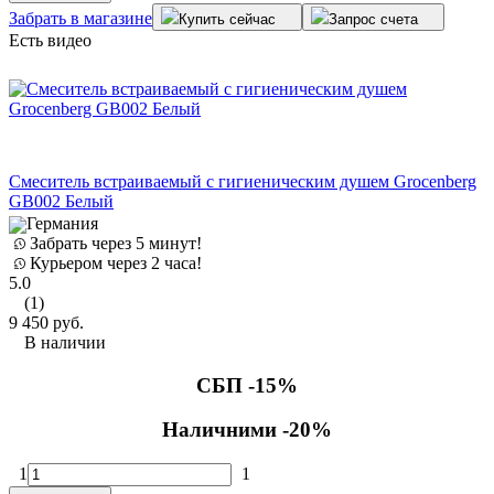
Забрать в магазине
Купить сейчас
Запрос счета
Есть видео
Смеситель встраиваемый с гигиеническим душем Grocenberg
GB002 Белый
Германия
Забрать через 5 минут!
Курьером через 2 часа!
5.0
(1)
9 450
руб.
В наличии
СБП -15%
Наличними -20%
1
1