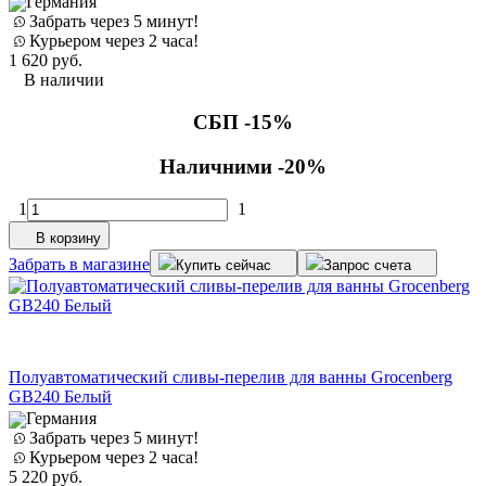
Германия
Забрать через 5 минут!
Курьером через 2 часа!
1 620
руб.
В наличии
СБП -15%
Наличними -20%
1
1
В корзину
Забрать в магазине
Купить сейчас
Запрос счета
Полуавтоматический сливы-перелив для ванны Grocenberg
GB240 Белый
Германия
Забрать через 5 минут!
Курьером через 2 часа!
5 220
руб.