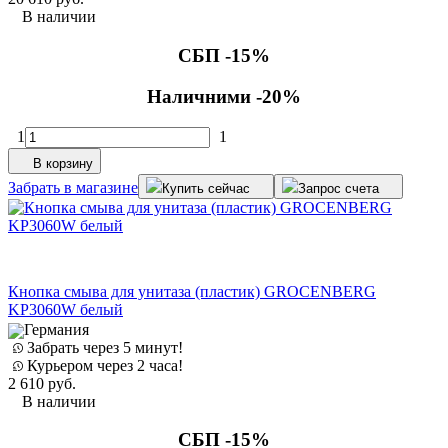
В наличии
СБП -15%
Наличними -20%
1
1
В корзину
Забрать в магазине
Купить сейчас
Запрос счета
Кнопка смыва для унитаза (пластик) GROCENBERG
KP3060W белый
Германия
Забрать через 5 минут!
Курьером через 2 часа!
2 610
руб.
В наличии
СБП -15%