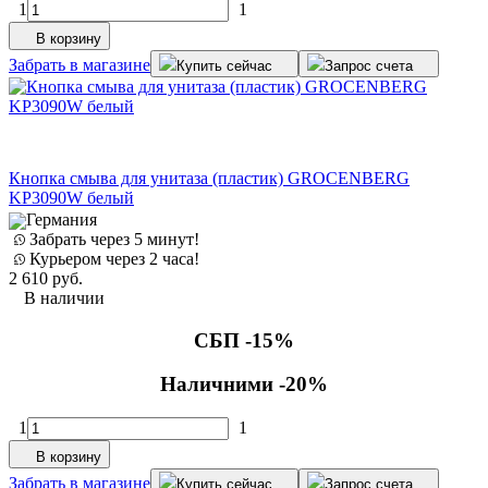
1
1
В корзину
Забрать в магазине
Купить сейчас
Запрос счета
Кнопка смыва для унитаза (пластик) GROCENBERG
KP3090W белый
Германия
Забрать через 5 минут!
Курьером через 2 часа!
2 610
руб.
В наличии
СБП -15%
Наличними -20%
1
1
В корзину
Забрать в магазине
Купить сейчас
Запрос счета