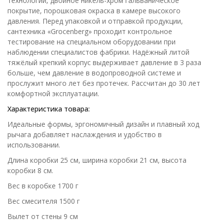
технологии, двойное никель-хром гальваническое
покрытие, порошковая окраска в камере высокого
давления. Перед упаковкой и отправкой продукции,
сантехника «Grocenberg» проходит контрольное
тестирование на специальном оборудовании при
наблюдении специалистов фабрики. Надёжный литой
тяжёлый крепкий корпус выдерживает давление в 3 раза
больше, чем давление в водопроводной системе и
прослужит много лет без протечек. Рассчитан до 30 лет
комфортной эксплуатации.
Характеристика товара:
Идеальные формы, эргономичный дизайн и плавный ход
рычага добавляет наслаждения и удобство в
использовании.
Длина коробки 25 см, ширина коробки 21 см, высота
коробки 8 см.
Вес в коробке 1700 г
Вес смесителя 1500 г
Вылет от стены 9 см