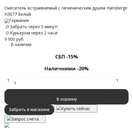
Смеситель встраиваемый с гигиеническим душем Hansberge
H3077 Белый
Германия
Забрать через 5 минут!
Курьером через 2 часа!
9 900
руб.
В наличии
СБП -15%
Наличними -20%
1
1
В корзину
Купить сейчас
Забрать в магазине
Запрос счета