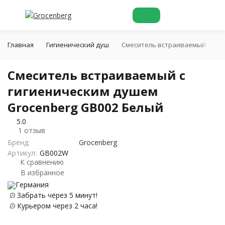
Главная
Гигиенический душ
Смеситель встраиваемый с гиг
Смеситель встраиваемый с
гигиеническим душем
Grocenberg GB002 Белый
5.0
1 отзыв
Бренд:
Grocenberg
Артикул:
GB002W
К сравнению
В избранное
Германия
Забрать через 5 минут!
Курьером через 2 часа!