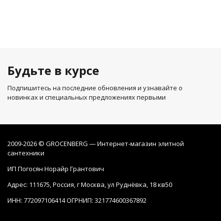
Будьте в курсе
Подпишитесь на последние обновления и узнавайте о
новинках и специальных предложениях первыми
2009-2026 © GROCENBERG — Интернет-магазин элитной
сантехники
ИП Погосян Норайр Грантович
Адрес: 111675, Россия, г Москва, ул Руднёвка, 18 кв50
ИНН: 772097106414 ОГРНИП: 321774600367892