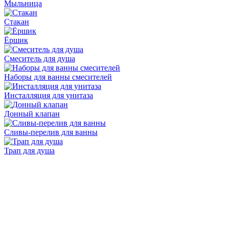
Мыльница
Стакан
Ёршик
Смеситель для душа
Наборы для ванны смесителей
Инсталляция для унитаза
Донный клапан
Cливы-перелив для ванны
Трап для душа