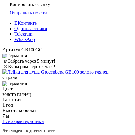
Копировать ссылку
Отправить по email
ВКонтакте
Одноклассники
Telegram
WhatsApp
Артикул:
GB100GO
Германия
Забрать через 5 минут!
Курьером через 2 часа!
Страна
Германия
Цвет
золото глянец
Гарантия
1 год
Высота коробки
7 м
Все характеристики
Эта модель в другом цвете