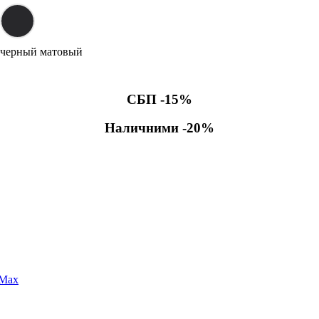
черный матовый
СБП -15%
Наличними -20%
 Max