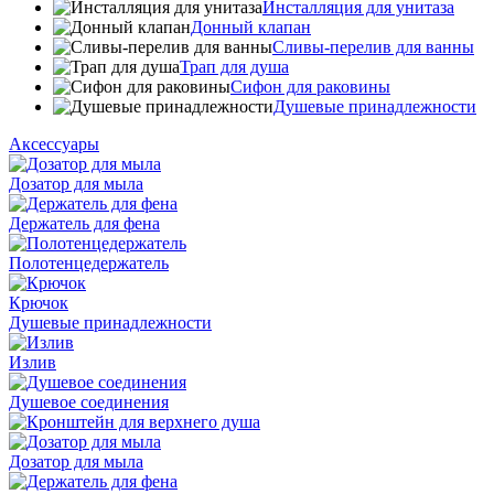
Инсталляция для унитаза
Донный клапан
Cливы-перелив для ванны
Трап для душа
Сифон для раковины
Душевые принадлежности
Аксессуары
Дозатор для мыла
Держатель для фена
Полотенцедержатель
Крючок
Душевые принадлежности
Излив
Душевое соединения
Дозатор для мыла