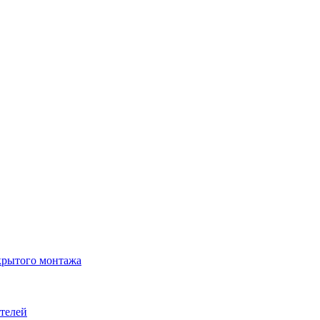
крытого монтажа
телей