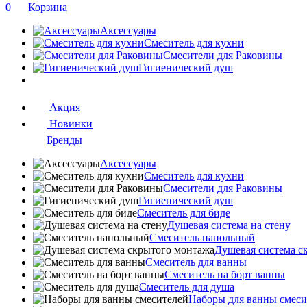
0
Корзина
Аксессуары
Смеситель для кухни
Смесители для Раковины
Гигиенический душ
Акция
Новинки
Бренды
Аксессуары
Смеситель для кухни
Смесители для Раковины
Гигиенический душ
Смеситель для биде
Душевая система на стену
Смеситель напольный
Душевая система с
Смеситель для ванны
Смеситель на борт ванны
Смеситель для душа
Наборы для ванны смеси