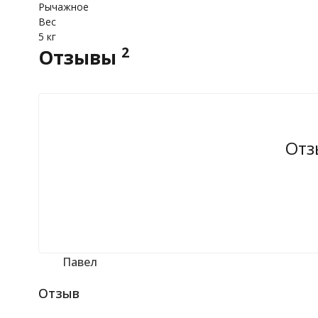
Рычажное
Вес
5 кг
2
Отзывы
Отз
Павел
Отзыв