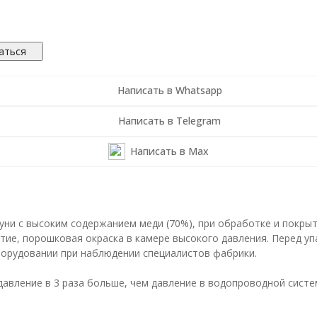
аться
Написать в Whatsapp
Написать в Telegram
Написать в Max
туни с высоким содержанием меди (70%), при обработке и покр
тие, порошковая окраска в камере высокого давления. Перед уп
орудовании при наблюдении специалистов фабрики.
вление в 3 раза больше, чем давление в водопроводной систем