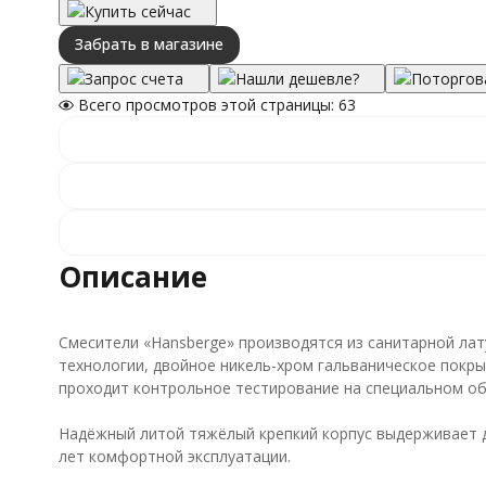
Купить сейчас
Забрать в магазине
Запрос счета
Нашли дешевле?
Поторгов
Всего просмотров этой страницы:
63
Описание
Смесители «Hansberge» производятся из санитарной ла
технологии, двойное никель-хром гальваническое покры
проходит контрольное тестирование на специальном об
Надёжный литой тяжёлый крепкий корпус выдерживает да
лет комфортной эксплуатации.