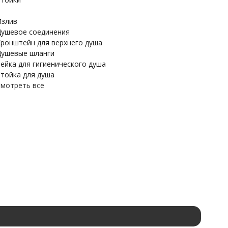
злив
ушевое соединения
ронштейн для верхнего душа
ушевые шланги
ейка для гигиенического душа
тойка для душа
мотреть все