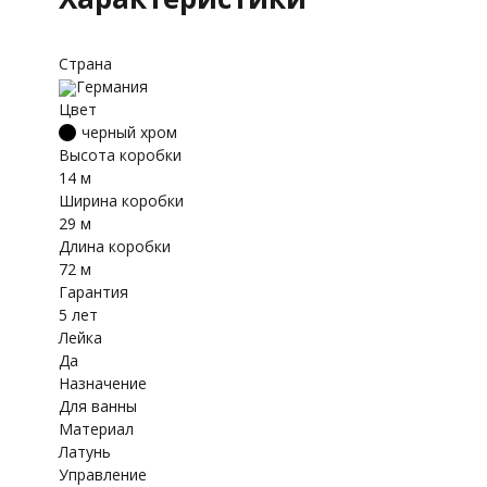
Страна
Германия
Цвет
черный хром
Высота коробки
14 м
Ширина коробки
29 м
Длина коробки
72 м
Гарантия
5 лет
Лейка
Да
Назначение
Для ванны
Материал
Латунь
Управление