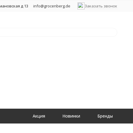
хмановская д 13
info@grocenberg.de
Заказать звонок
Акция
Новинки
Бренды