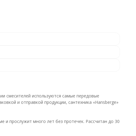
ытии смесителей используются самые передовые
аковкой и отправкой продукции, сантехника «Hansberge»
е и прослужит много лет без протечек. Рассчитан до 30