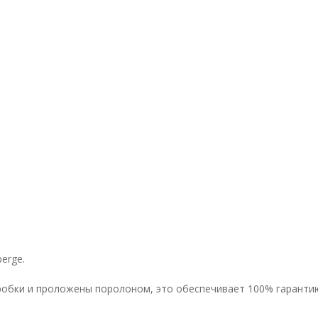
erge.
робки и проложены поролоном, это обеспечивает 100% гарантию