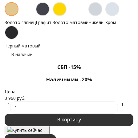
Золото глянец
Графит
Золото матовый
Никель
Хром
Черный матовый
В наличии
СБП -15%
Наличними -20%
Цена
3 960 руб.
1
1
В корзину
Купить сейчас