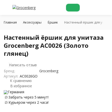
Главная
Аксессуары
Ёршик
Настенный ёршик для унитаза
Настенный ёршик для унитаза
Grocenberg AC0026 (Золото
глянец)
Написать отзыв
Бренд:
Grocenberg
Артикул:
AC0026GO
К сравнению
В избранное
Германия
Забрать через 5 минут!
Курьером через 2 часа!