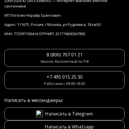
2009-2026 © GROCENBERG — Интернет-магазин элитной
сантехники
ИП Погосян Норайр Грантович
Адрес: 111675, Россия, г Москва, ул Руднёвка, 18 кв50
ИНН: 772097106414 ОГРНИП: 321774600367892
8 (800) 707 01 21
Звонок бесплатный по РФ
+7 495 015 25 30
Работаем с 09:00-18:00
Написать в мессенджеры:
Написать в Telegram
Написать в Whatsapp