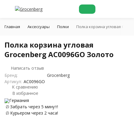
Главная
Аксессуары
Полки
Полка корзина угловая Groce
Полка корзина угловая
Grocenberg AC0096GO Золото
Написать отзыв
Бренд:
Grocenberg
Артикул:
AC0096GO
К сравнению
В избранное
Германия
Забрать через 5 минут!
Курьером через 2 часа!