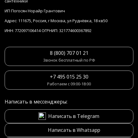
сантехники
ИП Погосян Норайр Грантович
Адрес: 111675, Россия, г Москва, ул Руднёвка, 18 кв50
ИНН: 772097106414 ОГРНИП: 321774600367892
8 (800) 707 01 21
Звонок бесплатный по РФ
+7 495 015 25 30
Работаем с 09:00-18:00
Написать в мессенджеры:
Написать в Telegram
Написать в Whatsapp