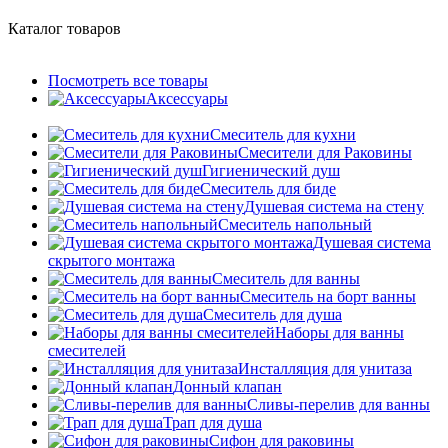
Каталог товаров
Посмотреть все товары
Аксессуары
Смеситель для кухни
Смесители для Раковины
Гигиенический душ
Смеситель для биде
Душевая система на стену
Смеситель напольный
Душевая система
скрытого монтажа
Смеситель для ванны
Смеситель на борт ванны
Смеситель для душа
Наборы для ванны
смесителей
Инсталляция для унитаза
Донный клапан
Cливы-перелив для ванны
Трап для душа
Сифон для раковины