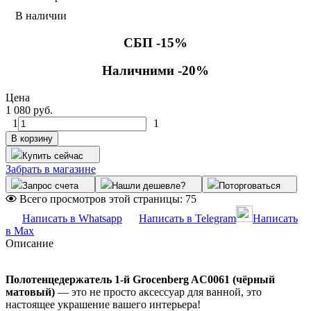
В наличии
СБП -15%
Наличними -20%
Цена
1 080 руб.
1
1
В корзину
Купить сейчас
Забрать в магазине
Запрос счета
Нашли дешевле?
Поторговаться
Всего просмотров этой страницы:
75
Написать в Whatsapp
Написать в Telegram
Написать
в Max
Описание
Полотенцедержатель 1-й Grocenberg AC0061 (чёрный
матовый)
— это не просто аксессуар для ванной, это
настоящее украшение вашего интерьера!