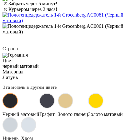
Забрать через 5 минут!
Курьером через 2 часа!
Страна
Германия
Цвет
черный матовый
Материал
Латунь
Эта модель в другом цвете
Черный матовый
Графит
Золото глянец
Золото матовый
Никель
Хром