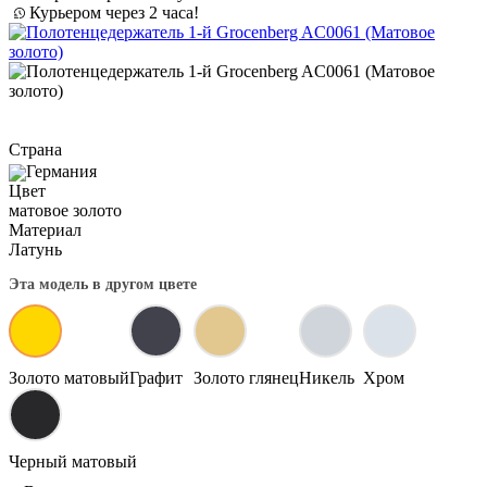
Курьером через 2 часа!
Страна
Германия
Цвет
матовое золото
Материал
Латунь
Эта модель в другом цвете
Золото матовый
Графит
Золото глянец
Никель
Хром
Черный матовый