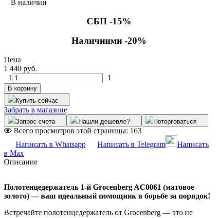
В наличии
СБП -15%
Наличними -20%
Цена
1 440 руб.
1
1
В корзину
Купить сейчас
Забрать в магазине
Запрос счета
Нашли дешевле?
Поторговаться
Всего просмотров этой страницы:
163
Написать в Whatsapp
Написать в Telegram
Написать
в Max
Описание
Полотенцедержатель 1-й Grocenberg AC0061 (матовое
золото) — ваш идеальный помощник в борьбе за порядок!
Встречайте полотенцедержатель от Grocenberg — это не