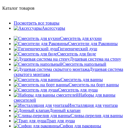
Каталог товаров
Посмотреть все товары
Аксессуары
Смеситель для кухни
Смесители для Раковины
Гигиенический душ
Смеситель для биде
Душевая система на стену
Смеситель напольный
Душевая система
скрытого монтажа
Смеситель для ванны
Смеситель на борт ванны
Смеситель для душа
Наборы для ванны
смесителей
Инсталляция для унитаза
Донный клапан
Cливы-перелив для ванны
Трап для душа
Сифон для раковины