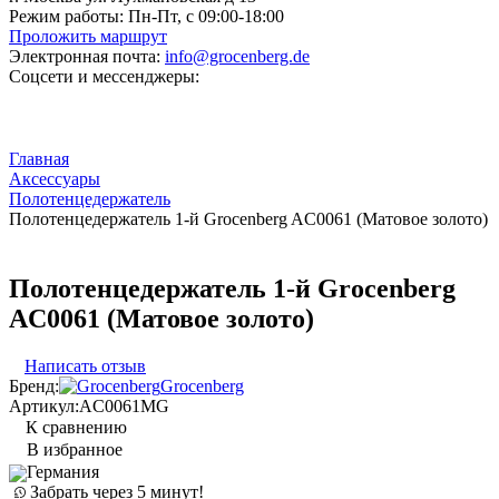
Режим работы:
Пн-Пт, с 09:00-18:00
Проложить маршрут
Электронная почта:
info@grocenberg.de
Соцсети и мессенджеры:
Главная
Аксессуары
Полотенцедержатель
Полотенцедержатель 1-й Grocenberg AC0061 (Матовое золото)
Полотенцедержатель 1-й Grocenberg
AC0061 (Матовое золото)
Написать отзыв
Бренд:
Grocenberg
Артикул:
AC0061MG
К сравнению
В избранное
Германия
Забрать через 5 минут!