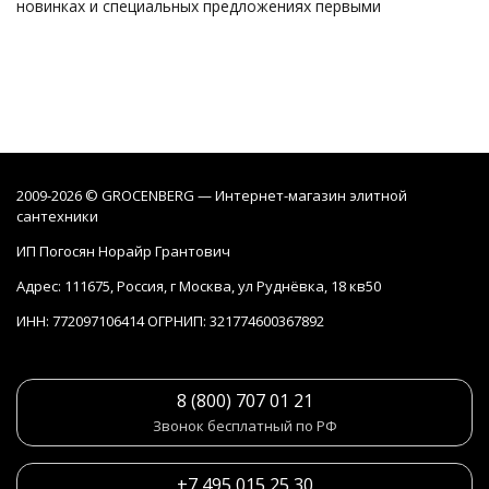
новинках и специальных предложениях первыми
2009-2026 © GROCENBERG — Интернет-магазин элитной
сантехники
ИП Погосян Норайр Грантович
Адрес: 111675, Россия, г Москва, ул Руднёвка, 18 кв50
ИНН: 772097106414 ОГРНИП: 321774600367892
8 (800) 707 01 21
Звонок бесплатный по РФ
+7 495 015 25 30