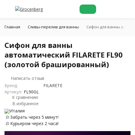
Главная
Cливы-перелив для ванны
Сифон для ванны автома
Сифон для ванны
автоматический FILARETE FL90
(золотой брашированный)
Написать отзыв
Бренд:
FILARETE
Артикул:
FL90GL
К сравнению
В избранное
Италия
Забрать через 5 минут!
Курьером через 2 часа!