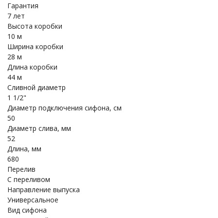
Гарантия
7 лет
Высота коробки
10 м
Ширина коробки
28 м
Длина коробки
44 м
Сливной диаметр
1 1/2"
Диаметр подключения сифона, см
50
Диаметр слива, мм
52
Длина, мм
680
Перелив
С переливом
Направление выпуска
Универсальное
Вид сифона