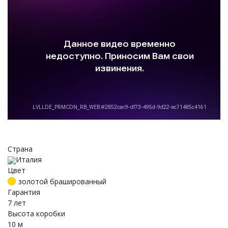
Страна
Италия
Цвет
золотой брашированный
Гарантия
7 лет
Высота коробки
10 м