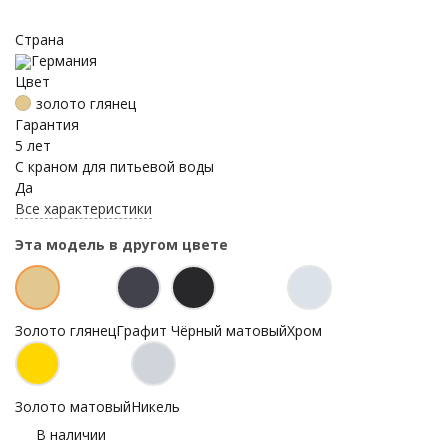
Страна
Германия
Цвет
золото глянец
Гарантия
5 лет
С краном для питьевой воды
Да
Все характеристики
Эта модель в другом цвете
Золото глянец
Графит
Чёрный матовый
Хром
Золото матовый
Никель
В наличии