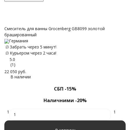
Смеситель для ванны Grocenberg GB8099 золотой
брашированный
Германия
Забрать через 5 минут!
Курьером через 2 часа!
5.0
(1)
22 050
руб.
В наличии
СБП -15%
Наличними -20%
1
1