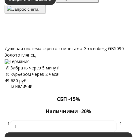
Запрос счета
Душевая система скрытого монтажа Grocenberg GB5090
Золото глянец
Германия
Забрать через 5 минут!
Курьером через 2 часа!
49 680
руб.
В наличии
СБП -15%
Наличними -20%
1
1