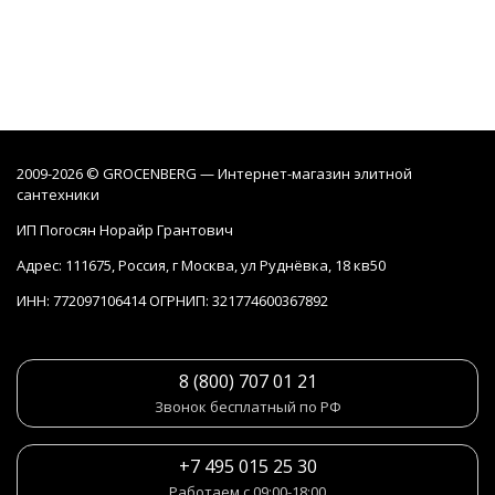
2009-2026 © GROCENBERG — Интернет-магазин элитной
сантехники
ИП Погосян Норайр Грантович
Адрес: 111675, Россия, г Москва, ул Руднёвка, 18 кв50
ИНН: 772097106414 ОГРНИП: 321774600367892
8 (800) 707 01 21
Звонок бесплатный по РФ
+7 495 015 25 30
Работаем с 09:00-18:00