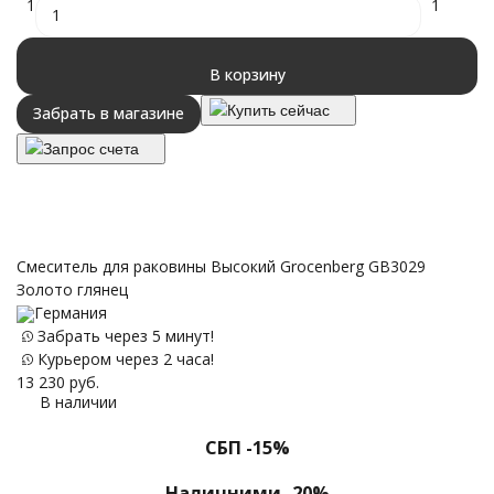
1
1
В корзину
Купить сейчас
Забрать в магазине
Запрос счета
Смеситель для раковины Высокий Grocenberg GB3029
Золото глянец
Германия
Забрать через 5 минут!
Курьером через 2 часа!
13 230
руб.
В наличии
СБП -15%
Наличними -20%