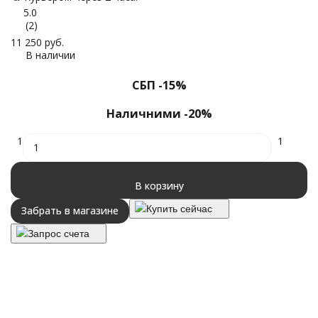
5.0
(2)
11 250
руб.
В наличии
СБП -15%
Наличними -20%
1
1
В корзину
Купить сейчас
Забрать в магазине
Запрос счета