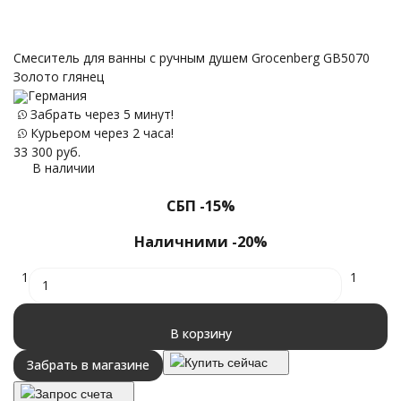
Смеситель для ванны с ручным душем Grocenberg GB5070
Золото глянец
Германия
Забрать через 5 минут!
Курьером через 2 часа!
33 300
руб.
В наличии
СБП -15%
Наличними -20%
1
1
В корзину
Купить сейчас
Забрать в магазине
Запрос счета