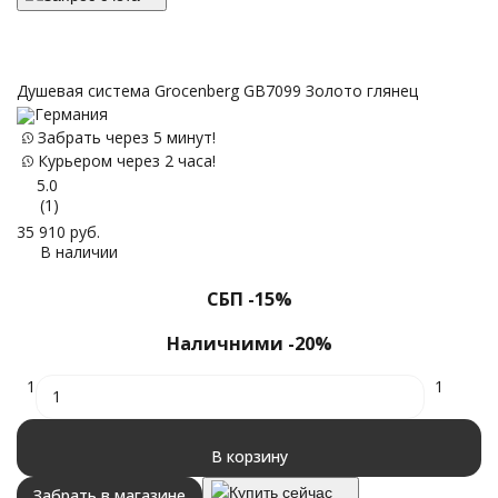
Душевая система Grocenberg GB7099 Золото глянец
Германия
Забрать через 5 минут!
Курьером через 2 часа!
5.0
(1)
35 910
руб.
В наличии
СБП -15%
Наличними -20%
1
1
В корзину
Купить сейчас
Забрать в магазине