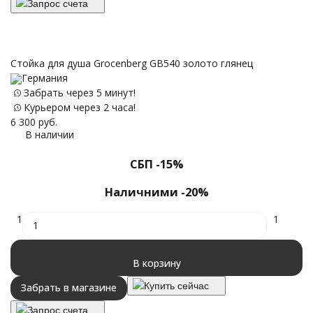
Запрос счета
Стойка для душа Grocenberg GB540 золото глянец
Германия
Забрать через 5 минут!
Курьером через 2 часа!
6 300
руб.
В наличии
СБП -15%
Наличними -20%
1
1
В корзину
Купить сейчас
Забрать в магазине
Запрос счета