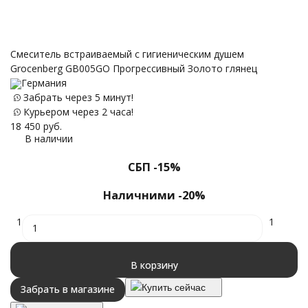
Смеситель встраиваемый с гигиеническим душем
Grocenberg GB005GO Прогрессивный Золото глянец
Германия
Забрать через 5 минут!
Курьером через 2 часа!
18 450
руб.
В наличии
СБП -15%
Наличними -20%
1
1
В корзину
Купить сейчас
Забрать в магазине