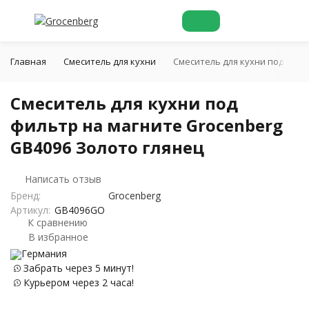
Главная
Смеситель для кухни
Смеситель для кухни под филь
Смеситель для кухни под
фильтр на магните Grocenberg
GB4096 Золото глянец
Написать отзыв
Бренд:
Grocenberg
Артикул:
GB4096GO
К сравнению
В избранное
Германия
Забрать через 5 минут!
Курьером через 2 часа!