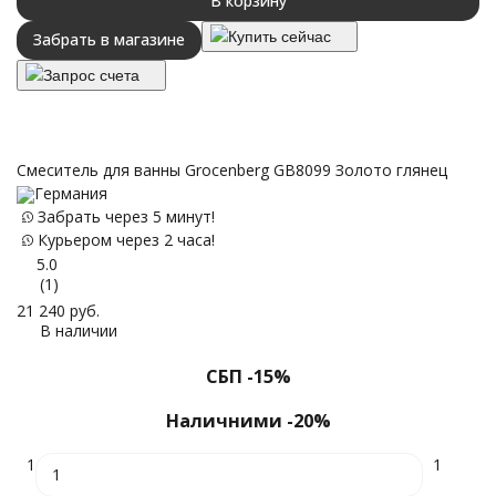
В корзину
Купить сейчас
Забрать в магазине
Запрос счета
Смеситель для ванны Grocenberg GB8099 Золото глянец
Германия
Забрать через 5 минут!
Курьером через 2 часа!
5.0
(1)
21 240
руб.
В наличии
СБП -15%
Наличними -20%
1
1