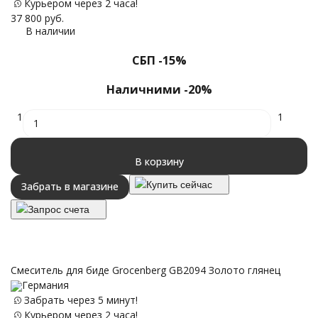
Курьером через 2 часа!
37 800
руб.
В наличии
СБП -15%
Наличними -20%
1
1
В корзину
Купить сейчас
Забрать в магазине
Запрос счета
Смеситель для биде Grocenberg GB2094 Золото глянец
Германия
Забрать через 5 минут!
Курьером через 2 часа!