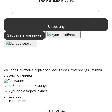
Наличними -20%
1
1
В корзину
Купить сейчас
Забрать в магазине
Запрос счета
Душевая система скрытого монтажа Grocenberg GB5099GO-
3 Золото глянец
Германия
Забрать через 5 минут!
Курьером через 2 часа!
34 200
руб.
В наличии
СБП -15%