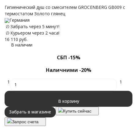
Гигиенический душ со смесителем GROCENBERG GB009 с
термостатом Золото глянец
Германия
Забрать через 5 минут!
Курьером через 2 часа!
16 110
руб.
В наличии
СБП -15%
Наличними -20%
1
1
В корзину
Купить сейчас
Забрать в магазине
Запрос счета