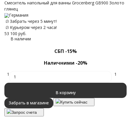
Смеситель напольный для ванны Groсenberg GB900 Золото
глянец
Германия
Забрать через 5 минут!
Курьером через 2 часа!
53 100
руб.
В наличии
СБП -15%
Наличними -20%
1
1
В корзину
Купить сейчас
Забрать в магазине
Запрос счета