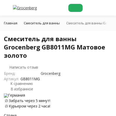
Главная
Смеситель для ванны
Смеситель для ванны Grocen
Смеситель для ванны
Grocenberg GB8011MG Матовое
золото
Написать отзыв
Бренд:
Grocenberg
Артикул:
GB8011MG
К сравнению
В избранное
Германия
Забрать через 5 минут!
Курьером через 2 часа!
Страна