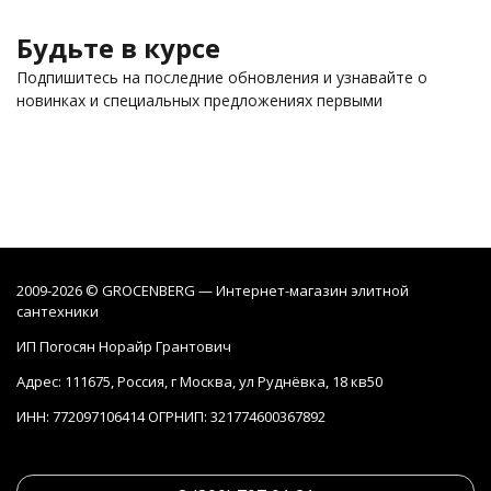
Будьте в курсе
Подпишитесь на последние обновления и узнавайте о
новинках и специальных предложениях первыми
2009-2026 © GROCENBERG — Интернет-магазин элитной
сантехники
ИП Погосян Норайр Грантович
Адрес: 111675, Россия, г Москва, ул Руднёвка, 18 кв50
ИНН: 772097106414 ОГРНИП: 321774600367892