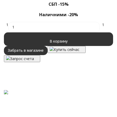
СБП -15%
Наличними -20%
1
1
В корзину
Купить сейчас
Забрать в магазине
Запрос счета