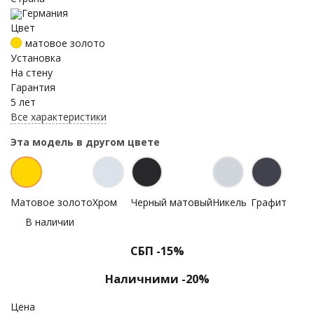
Германия
Цвет
матовое золото
Установка
На стену
Гарантия
5 лет
Все характеристики
Эта модель в другом цвете
Матовое золото
Хром
Черный матовый
Никель
Графит
В наличии
СБП -15%
Наличними -20%
Цена