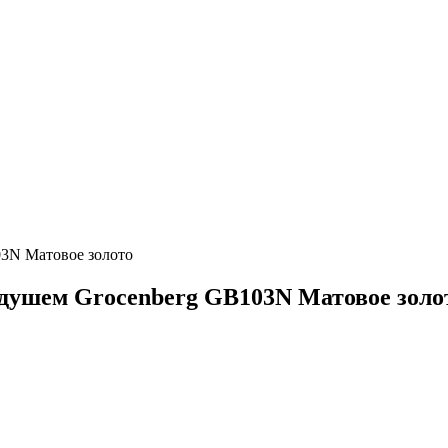
3N Матовое золото
душем Grocenberg GB103N Матовое золо