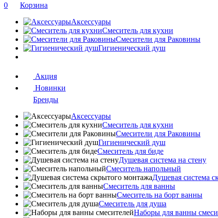
0
Корзина
Аксессуары
Смеситель для кухни
Смесители для Раковины
Гигиенический душ
Акция
Новинки
Бренды
Аксессуары
Смеситель для кухни
Смесители для Раковины
Гигиенический душ
Смеситель для биде
Душевая система на стену
Смеситель напольный
Душевая система с
Смеситель для ванны
Смеситель на борт ванны
Смеситель для душа
Наборы для ванны смеси