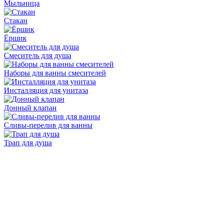
Мыльница
Стакан
Ёршик
Смеситель для душа
Наборы для ванны смесителей
Инсталляция для унитаза
Донный клапан
Cливы-перелив для ванны
Трап для душа