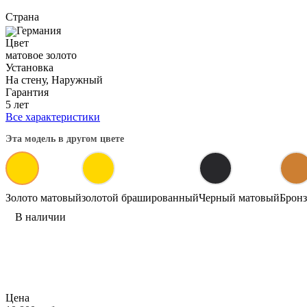
Страна
Германия
Цвет
матовое золото
Установка
На стену, Наружный
Гарантия
5 лет
Все характеристики
Эта модель в другом цвете
Золото матовый
золотой брашированный
Черный матовый
Бронз
В наличии
Цена