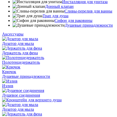
Инсталляция для унитаза
Донный клапан
Cливы-перелив для ванны
Трап для душа
Сифон для раковины
Душевые принадлежности
Аксессуары
Дозатор для мыла
Держатель для фена
Полотенцедержатель
Крючок
Душевые принадлежности
Излив
Душевое соединения
Дозатор для мыла