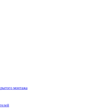
крытого монтажа
телей