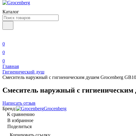
Каталог
0
0
0
Главная
Гигиенический душ
Смеситель наружный с гигиеническим душем Grocenberg GB10
Смеситель наружный с гигиеническим 
Написать отзыв
Бренд:
Grocenberg
К сравнению
В избранное
Поделиться
Копировать ссылку