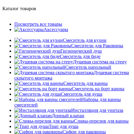
Каталог товаров
Посмотреть все товары
Аксессуары
Смеситель для кухни
Смесители для Раковины
Гигиенический душ
Смеситель для биде
Душевая система на стену
Смеситель напольный
Душевая система
скрытого монтажа
Смеситель для ванны
Смеситель на борт ванны
Смеситель для душа
Наборы для ванны
смесителей
Инсталляция для унитаза
Донный клапан
Cливы-перелив для ванны
Трап для душа
Сифон для раковины