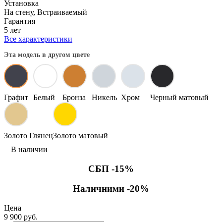
Установка
На стену, Встраиваемый
Гарантия
5 лет
Все характеристики
Эта модель в другом цвете
Графит
Белый
Бронза
Никель
Хром
Черный матовый
Золото Глянец
Золото матовый
В наличии
СБП -15%
Наличними -20%
Цена
9 900 руб.