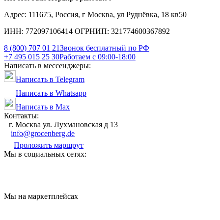
Адрес: 111675, Россия, г Москва, ул Руднёвка, 18 кв50
ИНН: 772097106414 ОГРНИП: 321774600367892
8 (800) 707 01 21
Звонок бесплатный по РФ
+7 495 015 25 30
Работаем с 09:00-18:00
Написать в мессенджеры:
Написать в Telegram
Написать в Whatsapp
Написать в Max
Контакты:
г. Москва ул. Лухмановская д 13
info@grocenberg.de
Проложить маршрут
Мы в социальных сетях:
Мы на маркетплейсах