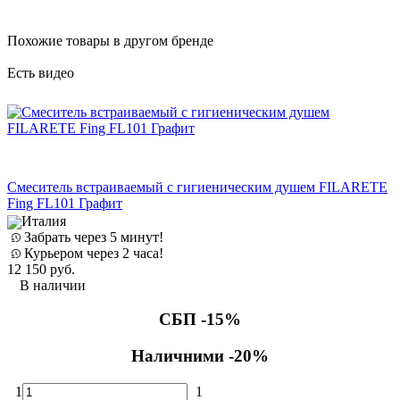
Похожие товары в другом бренде
Есть видео
С
Смеситель встраиваемый с гигиеническим душем FILARETE
Fing FL101 Графит
Италия
1
Забрать через 5 минут!
Курьером через 2 часа!
12 150
руб.
В наличии
СБП -15%
Наличними -20%
1
1
З