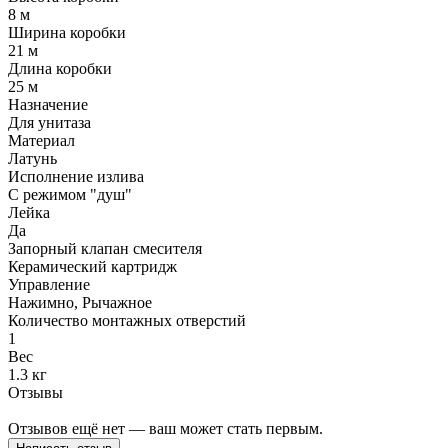
8 м
Ширина коробки
21 м
Длина коробки
25 м
Назначение
Для унитаза
Материал
Латунь
Исполнение излива
С режимом "душ"
Лейка
Да
Запорный клапан смесителя
Керамический картридж
Управление
Нажимно, Рычажное
Количество монтажных отверстий
1
Вес
1.3 кг
Отзывы
Отзывов ещё нет — ваш может стать первым.