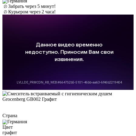
Германия
Забрать через 5 минут!
Курьером через 2 часа!
Страна
Германия
Цвет
графит