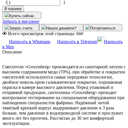
1
1
В корзину
Купить сейчас
Забрать в магазине
Запрос счета
Нашли дешевле?
Поторговаться
Всего просмотров этой страницы:
660
Написать в Whatsapp
Написать в Telegram
Написать
в Max
Описание
Смесители «Grocenberg» производятся из санитарной латуни с
высоким содержанием меди (70%), при обработке и покрытии
смесителей используются самые передовые технологии,
двойное никель-хром гальваническое покрытие, порошковая
окраска в камере высокого давления. Перед упаковкой и
отправкой продукции, сантехника «Grocenberg» проходит
контрольное тестирование на специальном оборудовании при
наблюдении специалистов фабрики. Надёжный литой
тяжёлый крепкий корпус выдерживает давление в 3 раза
больше, чем давление в водопроводной системе и прослужит
много лет без протечек. Рассчитан до 30 лет комфортной
эксплуатации.