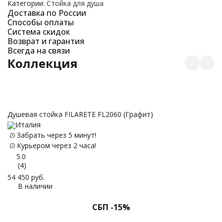
Категории:
Стойка для душа
Доставка по России
Способы оплаты
Система скидок
Возврат и гарантия
Всегда на связи
Коллекция
Душевая стойка FILARETE FL2060 (Графит)
C
Италия
Забрать через 5 минут!
Курьером через 2 часа!
5.0
(4)
54 450
руб.
17
В наличии
СБП -15%