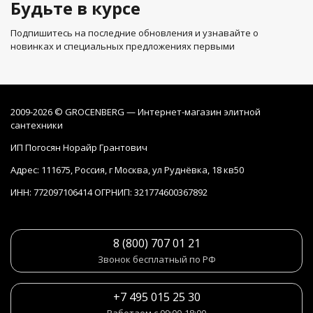
Будьте в курсе
Подпишитесь на последние обновления и узнавайте о
новинках и специальных предложениях первыми
2009-2026 © GROCENBERG — Интернет-магазин элитной
сантехники
ИП Погосян Норайр Грантович
Адрес: 111675, Россия, г Москва, ул Руднёвка, 18 кв50
ИНН: 772097106414 ОГРНИП: 321774600367892
8 (800) 707 01 21
Звонок бесплатный по РФ
+7 495 015 25 30