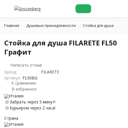
Главная
Душевые принадлежности
Стойка для душа
Сто
Стойка для душа FILARETE FL50
Графит
Написать отзыв
Бренд:
FILARETE
Артикул:
FL50BG
К сравнению
В избранное
Италия
Забрать через 5 минут!
Курьером через 2 часа!
Страна
Италия