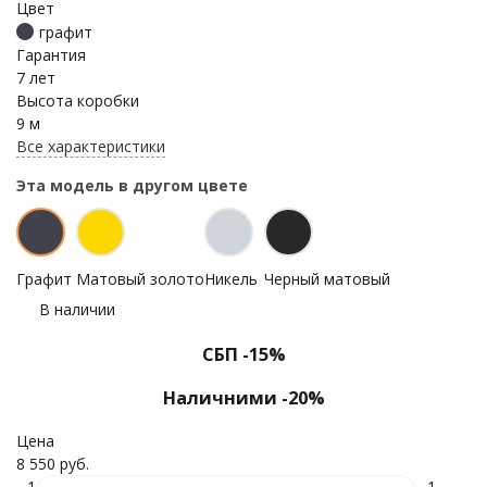
Цвет
графит
Гарантия
7 лет
Высота коробки
9 м
Все характеристики
Эта модель в другом цвете
Графит
Матовый золото
Никель
Черный матовый
В наличии
СБП -15%
Наличними -20%
Цена
8 550 руб.
1
1