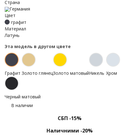
Страна
Германия
Цвет
графит
Материал
Латунь
Эта модель в другом цвете
Графит
Золото глянец
Золото матовый
Никель
Хром
Черный матовый
В наличии
СБП -15%
Наличними -20%