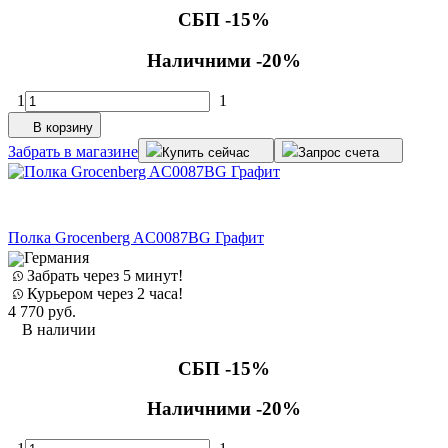
СБП -15%
Наличними -20%
1
1
В корзину
Забрать в магазине
Купить сейчас
Запрос счета
Полка Grocenberg AC0087BG Графит
Германия
Забрать через 5 минут!
Курьером через 2 часа!
4 770
руб.
В наличии
СБП -15%
Наличними -20%