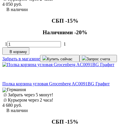
4 050
руб.
В наличии
СБП -15%
Наличними -20%
1
1
В корзину
Забрать в магазине
Купить сейчас
Запрос счета
Полка корзина угловая Grocenberg AC0091BG Графит
Германия
Забрать через 5 минут!
Курьером через 2 часа!
4 680
руб.
В наличии
СБП -15%