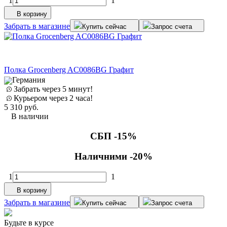
1
1
В корзину
Забрать в магазине
Купить сейчас
Запрос счета
Полка Grocenberg AC0086BG Графит
Германия
Забрать через 5 минут!
Курьером через 2 часа!
5 310
руб.
В наличии
СБП -15%
Наличними -20%
1
1
В корзину
Забрать в магазине
Купить сейчас
Запрос счета
Будьте в курсе