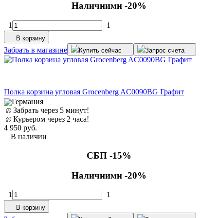
Наличними -20%
1
1
В корзину
Забрать в магазине
Купить сейчас
Запрос счета
Полка корзина угловая Grocenberg AC0090BG Графит
Германия
Забрать через 5 минут!
Курьером через 2 часа!
4 950
руб.
В наличии
СБП -15%
Наличними -20%
1
1
В корзину