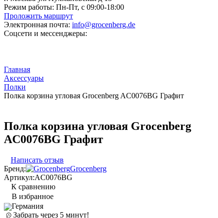
Режим работы:
Пн-Пт, с 09:00-18:00
Проложить маршрут
Электронная почта:
info@grocenberg.de
Соцсети и мессенджеры:
Главная
Аксессуары
Полки
Полка корзина угловая Grocenberg AC0076BG Графит
Полка корзина угловая Grocenberg
AC0076BG Графит
Написать отзыв
Бренд:
Grocenberg
Артикул:
AC0076BG
К сравнению
В избранное
Германия
Забрать через 5 минут!