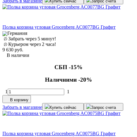
Забрать в магазине
Купить сейчас
Запрос счета
Полка корзина угловая Grocenberg AC0077BG Графит
Германия
Забрать через 5 минут!
Курьером через 2 часа!
9 630
руб.
В наличии
СБП -15%
Наличними -20%
1
1
В корзину
Забрать в магазине
Купить сейчас
Запрос счета
Полка корзина угловая Grocenberg AC0075BG Графит