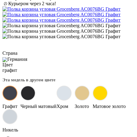
Курьером через 2 часа!
Страна
Германия
Цвет
графит
Эта модель в другом цвете
Графит
Черный матовый
Хром
Золото
Матовое золото
Никель