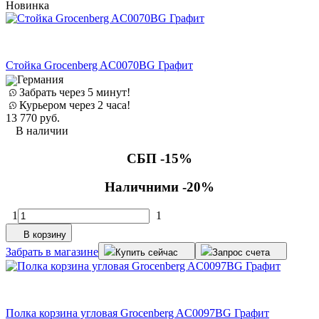
Новинка
Стойка Grocenberg AC0070BG Графит
Германия
Забрать через 5 минут!
Курьером через 2 часа!
13 770
руб.
В наличии
СБП -15%
Наличними -20%
1
1
В корзину
Забрать в магазине
Купить сейчас
Запрос счета
Полка корзина угловая Grocenberg AC0097BG Графит