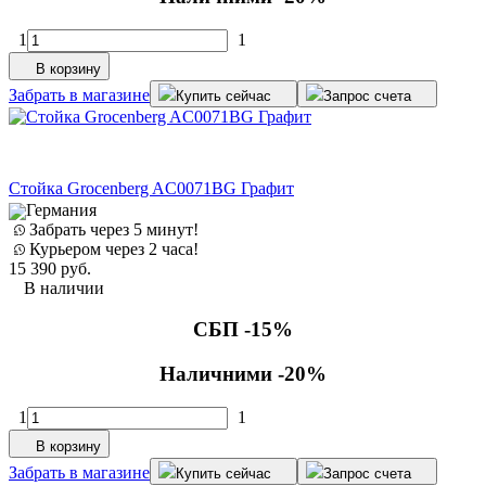
1
1
В корзину
Забрать в магазине
Купить сейчас
Запрос счета
Стойка Grocenberg AC0071BG Графит
Германия
Забрать через 5 минут!
Курьером через 2 часа!
15 390
руб.
В наличии
СБП -15%
Наличними -20%
1
1
В корзину
Забрать в магазине
Купить сейчас
Запрос счета