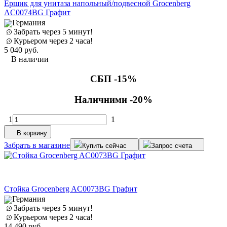
Ёршик для унитаза напольный/подвесной Grocenberg
AC0074BG Графит
Германия
Забрать через 5 минут!
Курьером через 2 часа!
5 040
руб.
В наличии
СБП -15%
Наличними -20%
1
1
В корзину
Забрать в магазине
Купить сейчас
Запрос счета
Стойка Grocenberg AC0073BG Графит
Германия
Забрать через 5 минут!
Курьером через 2 часа!
14 490
руб.