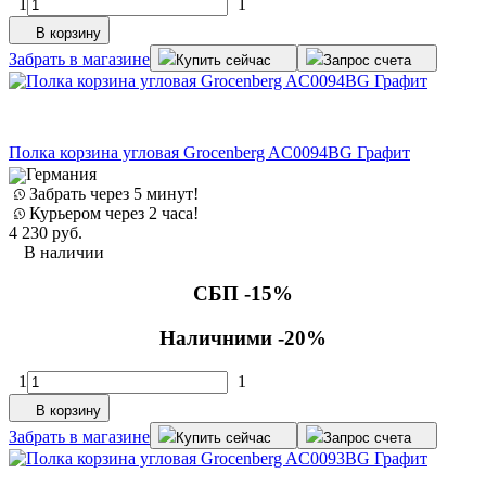
1
1
В корзину
Забрать в магазине
Купить сейчас
Запрос счета
Полка корзина угловая Grocenberg AC0094BG Графит
Германия
Забрать через 5 минут!
Курьером через 2 часа!
4 230
руб.
В наличии
СБП -15%
Наличними -20%
1
1
В корзину
Забрать в магазине
Купить сейчас
Запрос счета