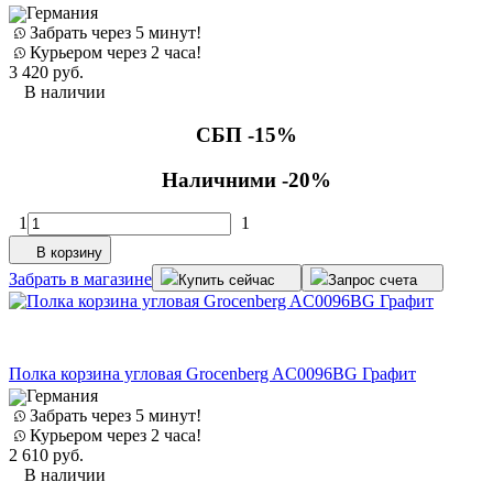
Германия
Забрать через 5 минут!
Курьером через 2 часа!
3 420
руб.
В наличии
СБП -15%
Наличними -20%
1
1
В корзину
Забрать в магазине
Купить сейчас
Запрос счета
Полка корзина угловая Grocenberg AC0096BG Графит
Германия
Забрать через 5 минут!
Курьером через 2 часа!
2 610
руб.
В наличии