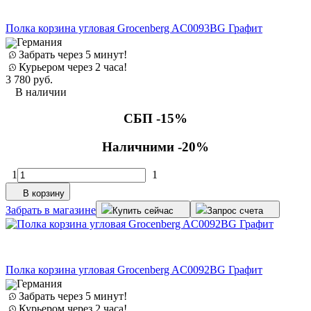
Полка корзина угловая Grocenberg AC0093BG Графит
Германия
Забрать через 5 минут!
Курьером через 2 часа!
3 780
руб.
В наличии
СБП -15%
Наличними -20%
1
1
В корзину
Забрать в магазине
Купить сейчас
Запрос счета
Полка корзина угловая Grocenberg AC0092BG Графит
Германия
Забрать через 5 минут!
Курьером через 2 часа!