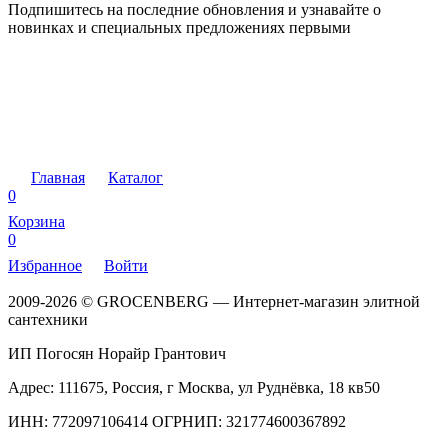
Подпишитесь на последние обновления и узнавайте о
новинках и специальных предложениях первыми
Главная
Каталог
0
Корзина
0
Избранное
Войти
2009-2026 © GROCENBERG — Интернет-магазин элитной
сантехники
ИП Погосян Норайр Грантович
Адрес: 111675, Россия, г Москва, ул Руднёвка, 18 кв50
ИНН: 772097106414 ОГРНИП: 321774600367892