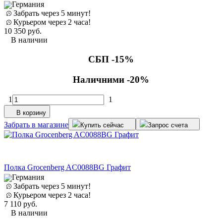
Германия
Забрать через 5 минут!
Курьером через 2 часа!
10 350
руб.
В наличии
СБП -15%
Наличними -20%
1
1
В корзину
Забрать в магазине
Купить сейчас
Запрос счета
Полка Grocenberg AC0088BG Графит
Германия
Забрать через 5 минут!
Курьером через 2 часа!
7 110
руб.
В наличии