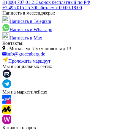
8 (800) 707 01 21
Звонок бесплатный по РФ
+7 495 015 25 30
Работаем с 09:00-18:00
Написать в мессенджеры:
Написать в Telegram
Написать в Whatsapp
Написать в Max
Контакты:
г. Москва ул. Лухмановская д 13
info@grocenberg.de
Проложить маршрут
Мы в социальных сетях:
Мы на маркетплейсах
Каталог товаров