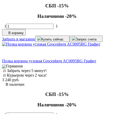
СБП -15%
Наличними -20%
1
1
В корзину
Забрать в магазине
Купить сейчас
Запрос счета
Полка корзина угловая Grocenberg AC0095BG Графит
Германия
Забрать через 5 минут!
Курьером через 2 часа!
3 240
руб.
В наличии
СБП -15%
Наличними -20%