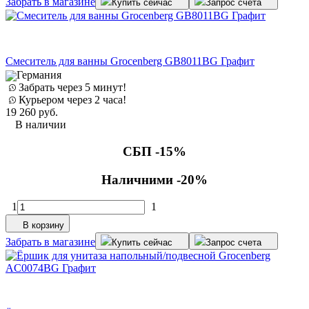
Забрать в магазине
Купить сейчас
Запрос счета
Смеситель для ванны Grocenberg GB8011BG Графит
Германия
Забрать через 5 минут!
Курьером через 2 часа!
19 260
руб.
В наличии
СБП -15%
Наличними -20%
1
1
В корзину
Забрать в магазине
Купить сейчас
Запрос счета