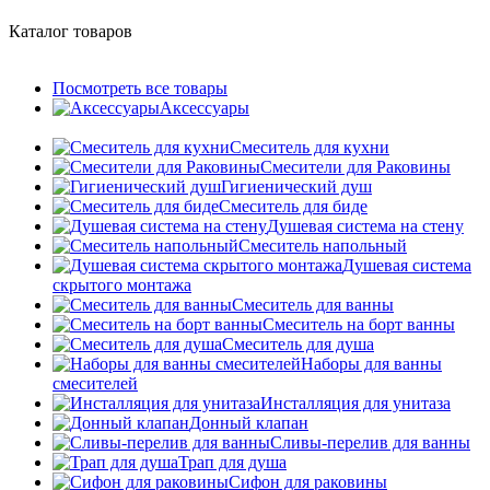
Каталог товаров
Посмотреть все товары
Аксессуары
Смеситель для кухни
Смесители для Раковины
Гигиенический душ
Смеситель для биде
Душевая система на стену
Смеситель напольный
Душевая система
скрытого монтажа
Смеситель для ванны
Смеситель на борт ванны
Смеситель для душа
Наборы для ванны
смесителей
Инсталляция для унитаза
Донный клапан
Cливы-перелив для ванны
Трап для душа
Сифон для раковины