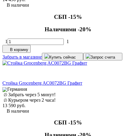
В наличии
СБП -15%
Наличними -20%
1
1
В корзину
Забрать в магазине
Купить сейчас
Запрос счета
Стойка Grocenberg AC0072BG Графит
Германия
Забрать через 5 минут!
Курьером через 2 часа!
13 590
руб.
В наличии
СБП -15%
Наличними -20%