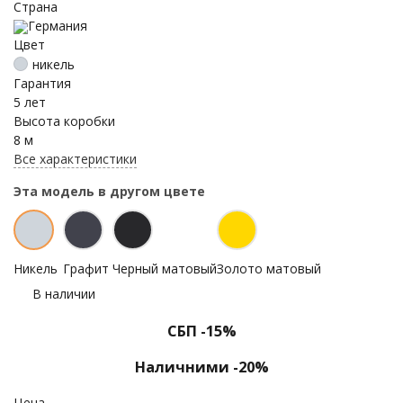
Страна
Германия
Цвет
никель
Гарантия
5 лет
Высота коробки
8 м
Все характеристики
Эта модель в другом цвете
Никель
Графит
Черный матовый
Золото матовый
В наличии
СБП -15%
Наличними -20%
Цена