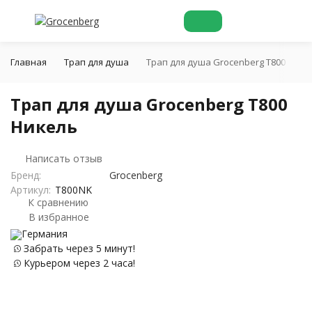
Главная
Трап для душа
Трап для душа Grocenberg T800 Нике
Трап для душа Grocenberg T800
Никель
Написать отзыв
Бренд:
Grocenberg
Артикул:
T800NK
К сравнению
В избранное
Германия
Забрать через 5 минут!
Курьером через 2 часа!