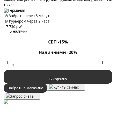
Никель
Германия
Забрать через 5 минут!
12
Курьером через 2 часа!
17 730
руб.
В наличии
СБП -15%
Наличними -20%
1
1
В корзину
Купить сейчас
Забрать в магазине
Запрос счета