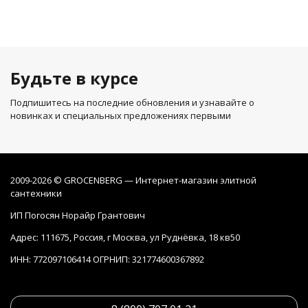
Будьте в курсе
Подпишитесь на последние обновления и узнавайте о
новинках и специальных предложениях первыми
2009-2026 © GROCENBERG — Интернет-магазин элитной
сантехники
ИП Погосян Норайр Грантович
Адрес: 111675, Россия, г Москва, ул Руднёвка, 18 кв50
ИНН: 772097106414 ОГРНИП: 321774600367892