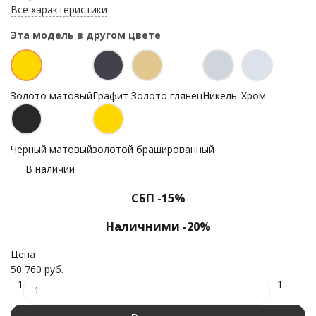
Все характеристики
Эта модель в другом цвете
Золото матовый
Графит
Золото глянец
Никель
Хром
Черный матовый
золотой брашированный
В наличии
СБП -15%
Наличними -20%
Цена
50 760 руб.
1
1