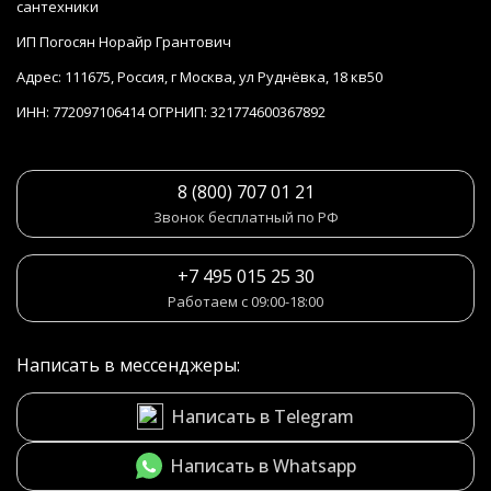
сантехники
ИП Погосян Норайр Грантович
Адрес: 111675, Россия, г Москва, ул Руднёвка, 18 кв50
ИНН: 772097106414 ОГРНИП: 321774600367892
8 (800) 707 01 21
Звонок бесплатный по РФ
+7 495 015 25 30
Работаем с 09:00-18:00
Написать в мессенджеры:
Написать в Telegram
Написать в Whatsapp