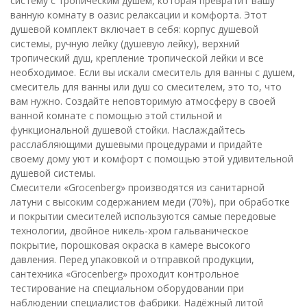
систему с тропическим душем, которая превратит вашу
ванную комнату в оазис релаксации и комфорта. Этот
душевой комплект включает в себя: корпус душевой
системы, ручную лейку (душевую лейку), верхний
тропический душ, крепление тропической лейки и все
необходимое. Если вы искали смеситель для ванны с душем,
смеситель для ванны или душ со смесителем, это то, что
вам нужно. Создайте неповторимую атмосферу в своей
ванной комнате с помощью этой стильной и
функциональной душевой стойки. Наслаждайтесь
расслабляющими душевыми процедурами и придайте
своему дому уют и комфорт с помощью этой удивительной
душевой системы.
Смесители «Grocenberg» производятся из санитарной
латуни с высоким содержанием меди (70%), при обработке
и покрытии смесителей используются самые передовые
технологии, двойное никель-хром гальваническое
покрытие, порошковая окраска в камере высокого
давления. Перед упаковкой и отправкой продукции,
сантехника «Grocenberg» проходит контрольное
тестирование на специальном оборудовании при
наблюдении специалистов фабрики. Надёжный литой