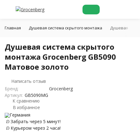
Главная
Душевая система скрытого монтажа
Душевая систе
Душевая система скрытого
монтажа Grocenberg GB5090
Матовое золото
Написать отзыв
Бренд:
Grocenberg
Артикул:
GB5090MG
К сравнению
В избранное
Германия
Забрать через 5 минут!
Курьером через 2 часа!