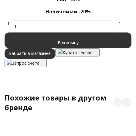
40
Наличними -20%
1
1
В корзину
Купить сейчас
Забрать в магазине
Запрос счета
Похожие товары в другом
бренде