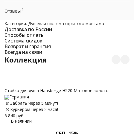
1
Отзывы
Категории:
Душевая система скрытого монтажа
Доставка по России
Способы оплаты
Система скидок
Возврат и гарантия
Всегда на связи
Коллекция
Стойка для душа Hansberge H520 Матовое золото
Германия
Д
Забрать через 5 минут!
М
Курьером через 2 часа!
6 840
руб.
В наличии
СБП -15%