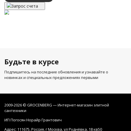
Запрос счета
Будьте в курсе
Подпишитесь на последние обновления и узнавайте о
новинках и специальных предложениях первыми
2009-2026 © GROCENBERG — Интернет-магазин элитной
сантехники
ИП Погосян Норайр Грантович
Адрес: 111675, Россия, г Москва, ул Руднёвка, 18 кв50