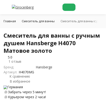
Главная
Смеситель для ванны
Смеситель для ванны с ручн
Смеситель для ванны с ручным
душем Hansberge H4070
Матовое золото
5.0
1 отзыв
Бренд:
Hansberge
Артикул:
H4070MG
К сравнению
В избранное
Германия
Забрать через 5 минут!
Курьером через 2 часа!