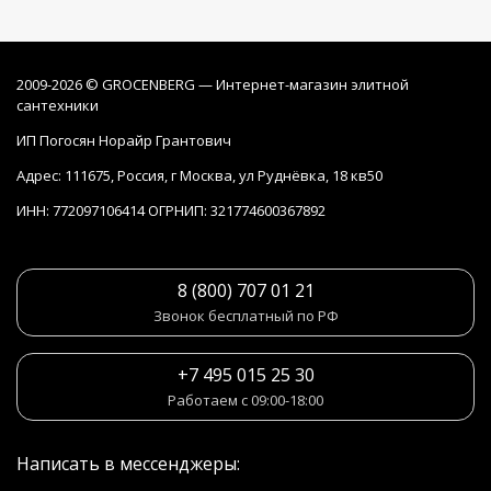
2009-2026 © GROCENBERG — Интернет-магазин элитной
сантехники
ИП Погосян Норайр Грантович
Адрес: 111675, Россия, г Москва, ул Руднёвка, 18 кв50
ИНН: 772097106414 ОГРНИП: 321774600367892
8 (800) 707 01 21
Звонок бесплатный по РФ
+7 495 015 25 30
Работаем с 09:00-18:00
Написать в мессенджеры: