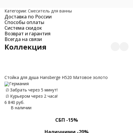
Категории:
Смеситель для ванны
Доставка по России
Способы оплаты
Система скидок
Возврат и гарантия
Всегда на связи
Коллекция
Стойка для душа Hansberge H520 Матовое золото
Д
Германия
Забрать через 5 минут!
Курьером через 2 часа!
6 840
руб.
43
В наличии
СБП -15%
Наличними -20%