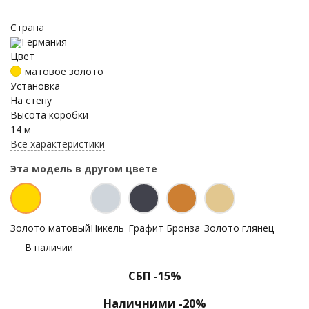
Страна
Германия
Цвет
матовое золото
Установка
На стену
Высота коробки
14 м
Все характеристики
Эта модель в другом цвете
Золото матовый
Никель
Графит
Бронза
Золото глянец
В наличии
СБП -15%
Наличними -20%