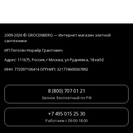
2009-2026 © GROCENBERG — Интернет-магазин элитной
сантехники
ИП Погосян Норайр Грантович
Адрес: 111675, Россия, г Москва, ул Руднёвка, 18 кв50
ИНН: 772097106414 ОГРНИП: 321774600367892
8 (800) 707 01 21
Звонок бесплатный по РФ
+7 495 015 25 30
Работаем с 09:00-18:00