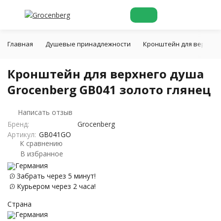
Главная
Душевые принадлежности
Кронштейн для верхнег
Кронштейн для верхнего душа
Grocenberg GB041 золото глянец
Написать отзыв
Бренд:
Grocenberg
Артикул:
GB041GO
К сравнению
В избранное
Германия
Забрать через 5 минут!
Курьером через 2 часа!
Страна
Германия