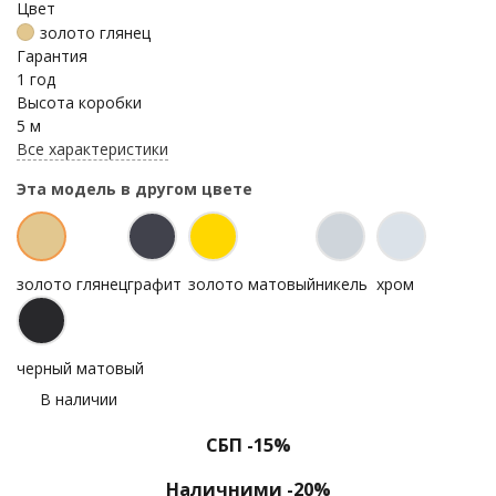
Цвет
золото глянец
Гарантия
1 год
Высота коробки
5 м
Все характеристики
Эта модель в другом цвете
золото глянец
графит
золото матовый
никель
хром
черный матовый
В наличии
СБП -15%
Наличними -20%