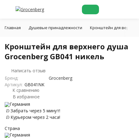
Главная
Душевые принадлежности
Кронштейн для верхнег
Кронштейн для верхнего душа
Grocenberg GB041 никель
Написать отзыв
Бренд:
Grocenberg
Артикул:
GB041NK
К сравнению
В избранное
Германия
Забрать через 5 минут!
Курьером через 2 часа!
Страна
Германия