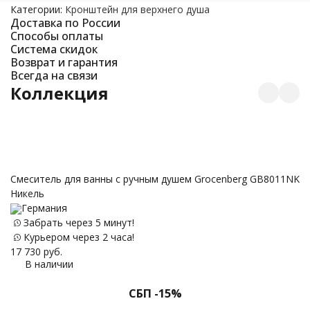
Категории:
Кронштейн для верхнего душа
Доставка по России
Способы оплаты
Система скидок
Возврат и гарантия
Всегда на связи
Коллекция
С
Смеситель для ванны с ручным душем Grocenberg GB8011NK
Никель
Германия
Забрать через 5 минут!
12
Курьером через 2 часа!
17 730
руб.
В наличии
СБП -15%