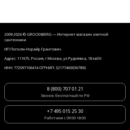
2009-2026 © GROCENBERG — Интернет-магазин элитной
сантехники
ИП Погосян Норайр Грантович
Адрес: 111675, Россия, г Москва, ул Руднёвка, 18 кв50
ИНН: 772097106414 ОГРНИП: 321774600367892
8 (800) 707 01 21
Звонок бесплатный по РФ
+7 495 015 25 30
Работаем с 09:00-18:00