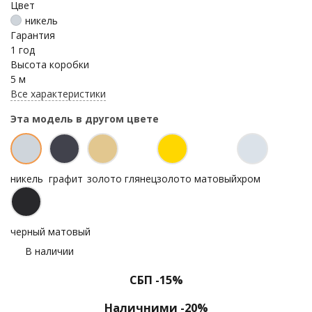
Цвет
никель
Гарантия
1 год
Высота коробки
5 м
Все характеристики
Эта модель в другом цвете
никель
графит
золото глянец
золото матовый
хром
черный матовый
В наличии
СБП -15%
Наличними -20%