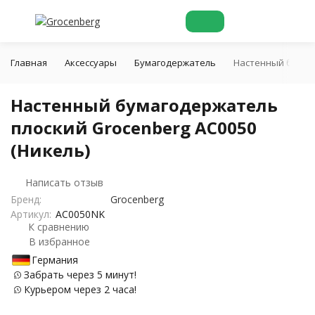
Главная
Аксессуары
Бумагодержатель
Настенный бумаго
Настенный бумагодержатель
плоский Grocenberg AC0050
(Никель)
Написать отзыв
Бренд:
Grocenberg
Артикул:
AC0050NK
К сравнению
В избранное
Германия
Забрать через 5 минут!
Курьером через 2 часа!