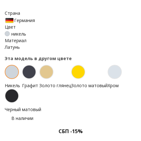
Страна
Германия
Цвет
никель
Материал
Латунь
Эта модель в другом цвете
Никель
Графит
Золото глянец
Золото матовый
Хром
Черный матовый
В наличии
СБП -15%