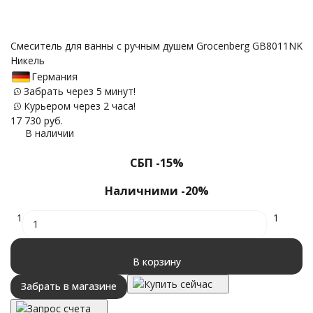
С
Смеситель для ванны с ручным душем Grocenberg GB8011NK
Никель
Германия
Забрать через 5 минут!
12
Курьером через 2 часа!
17 730
руб.
В наличии
СБП -15%
Наличними -20%
1
1
В корзину
Купить сейчас
Забрать в магазине
Запрос счета